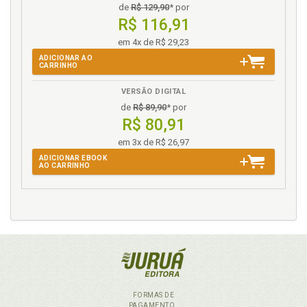
de
R$ 129,90
* por
R$ 116,91
em 4x de R$ 29,23
ADICIONAR AO
CARRINHO
VERSÃO DIGITAL
de
R$ 89,90
* por
R$ 80,91
em 3x de R$ 26,97
ADICIONAR EBOOK
AO CARRINHO
FORMAS DE
PAGAMENTO