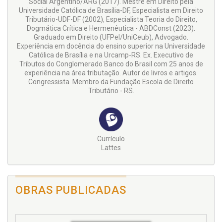
Social Argentino/ARG (2017). Mestre em Direito pela
Universidade Católica de Brasília-DF, Especialista em Direito
Tributário-UDF-DF (2002), Especialista Teoria do Direito,
Dogmática Crítica e Hermenêutica - ABDConst (2023).
Graduado em Direito (UFPel/UniCeub), Advogado.
Experiência em docência do ensino superior na Universidade
Católica de Brasília e na Urcamp-RS. Ex. Executivo de
Tributos do Conglomerado Banco do Brasil com 25 anos de
experiência na área tributação. Autor de livros e artigos.
Congressista. Membro da Fundação Escola de Direito
Tributário - RS.
Currículo
Lattes
OBRAS PUBLICADAS