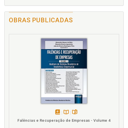
OBRAS PUBLICADAS
disponível
Disponível
páginas
Falências e Recuperação de Empresas - Volume 4
em
na