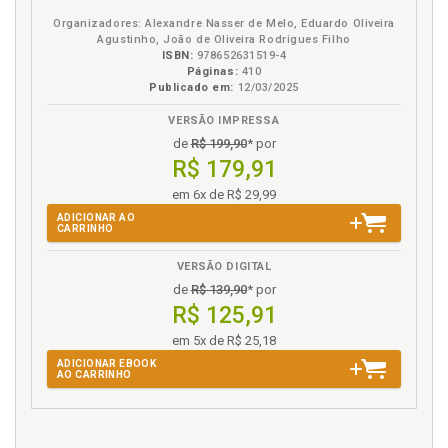
eBook
B.V.
Organizadores: Alexandre Nasser de Melo, Eduardo Oliveira
Agustinho, João de Oliveira Rodrigues Filho
ISBN:
978652631519-4
Páginas:
410
Publicado em:
12/03/2025
VERSÃO IMPRESSA
de
R$ 199,90
* por
R$ 179,91
em 6x de R$ 29,99
ADICIONAR AO
CARRINHO
VERSÃO DIGITAL
de
R$ 139,90
* por
R$ 125,91
em 5x de R$ 25,18
ADICIONAR EBOOK
AO CARRINHO