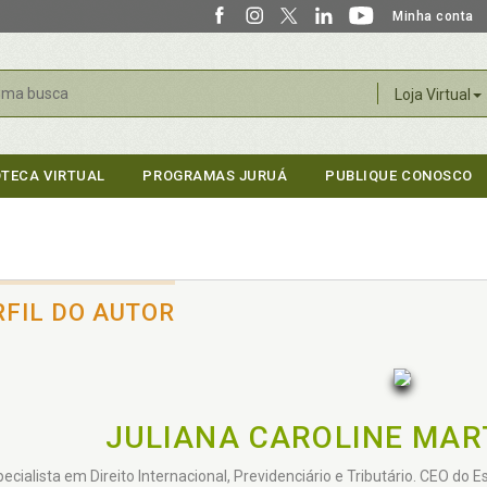
Minha conta
r
Loja Virtual
OTECA VIRTUAL
PROGRAMAS JURUÁ
PUBLIQUE CONOSCO
RFIL DO AUTOR
JULIANA CAROLINE MART
ecialista em Direito Internacional, Previdenciário e Tributário. CEO do E