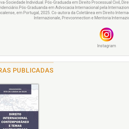
lva-Sociedade Individual. Pós-Graduada em Direito Processual Civil, Dire
idenciário.Pós-Graduanda em Advocacia Internacional pela Internazion
ucalense, em Portugal, 2025. Co-autora da Coletânea em Direito Inte
Internazionale, Prevconnection e Mentoria Interna
Instagram
RAS PUBLICADAS