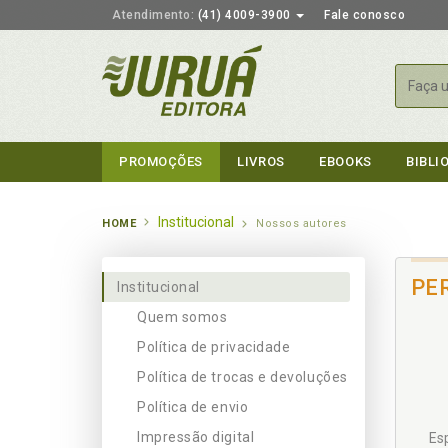
Atendimento:
(41) 4009-3900
Fale conosco
Busca
PROMOÇÕES
LIVROS
EBOOKS
BIBLI
Institucional
HOME
Nossos autores
PE
Institucional
Quem somos
Política de privacidade
Política de trocas e devoluções
Política de envio
Impressão digital
Esp