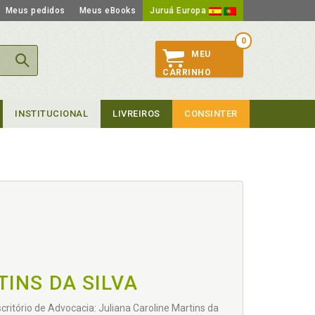
Meus pedidos
Meus eBooks
Juruá Europa
0
MEU
CARRINHO
INSTITUCIONAL
LIVREIROS
CONSINTER
INS DA SILVA
scritório de Advocacia: Juliana Caroline Martins da