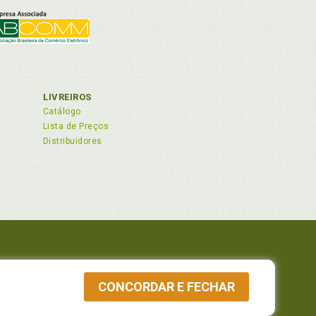
LIVREIROS
Catálogo
Lista de Preços
Distribuidores
 82210-310
CONCORDAR E FECHAR
a Whatsapp