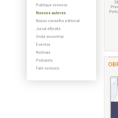
Si
Publique conosco
Prev
Port
Nossos autores
Nosso conselho editorial
Juruá eBooks
Onde encontrar
Eventos
Notícias
Podcasts
OB
Fale conosco