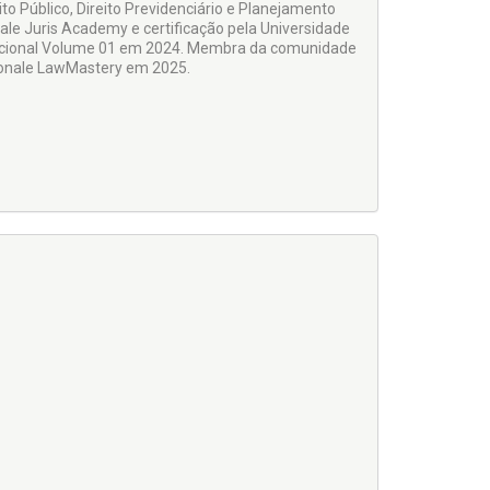
ito Público, Direito Previdenciário e Planejamento
ale Juris Academy e certificação pela Universidade
rnacional Volume 01 em 2024. Membra da comunidade
zionale LawMastery em 2025.