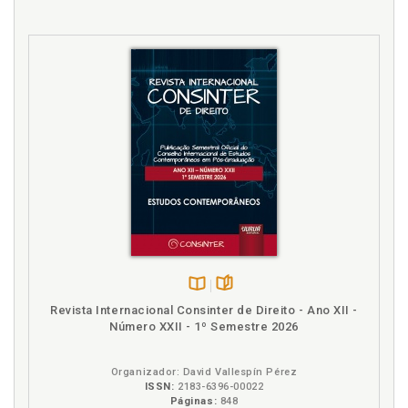
Disponível
páginas
Revista Internacional Consinter de Direito - Ano XII -
na
Número XXII - 1º Semestre 2026
B.V.
Organizador: David Vallespín Pérez
ISSN:
2183-6396-00022
Páginas:
848