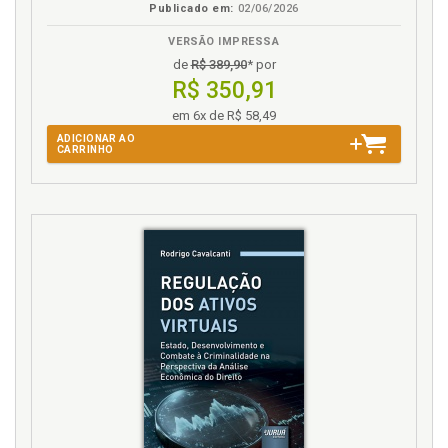
Publicado em:
02/06/2026
VERSÃO IMPRESSA
de
R$ 389,90
* por
R$ 350,91
em 6x de R$ 58,49
ADICIONAR AO
CARRINHO