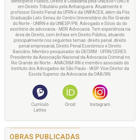
Ministperio Público, Direito e Cidadania pela UNIDERP/UNO e
em Direito Tributário pela Anhanguera. Atualmente é
professor Direito Penal da UFRN e da UNIFACEX, além da Pós
Graduação Lato Sensu do Centro Universitário do Rio Grande
do Norte - UNIRN e da UNIESP/PB. Advogado e Sócio do do
escritório de advocacia - MDR Advocacia. Tem experiência na
área de Direito, com ênfase em Direito Público, atuando
principalmente nos seguintes temas: direito penal. direito
penal empresarial, Direito Penal Econômico e Direito
Bancário. Membro pesquisador do DECRIM - UFRN/CERES.
Presidente da Associação Nacional da Advocacia Criminal no
Rio Grande do Norte - ANACRIM-RN e membro associado do
Instituto dos Advogados de São Paulo - IASP. Vice Diretor da
Escola Superior da Advocacia da OAB/RN.
Currículo
Orcid
Instagram
Lattes
OBRAS PUBLICADAS