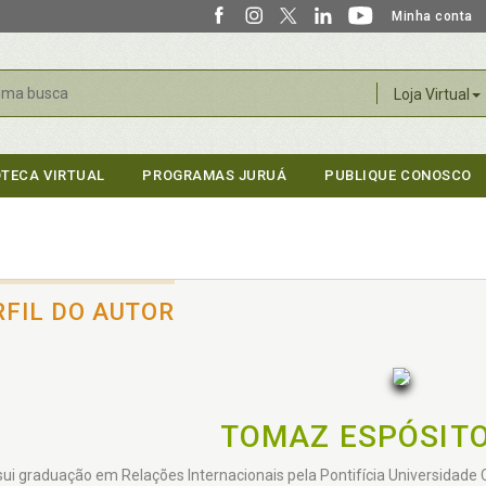
Minha conta
r
Loja Virtual
OTECA VIRTUAL
PROGRAMAS JURUÁ
PUBLIQUE CONOSCO
RFIL DO AUTOR
TOMAZ ESPÓSIT
ui graduação em Relações Internacionais pela Pontifícia Universidade 