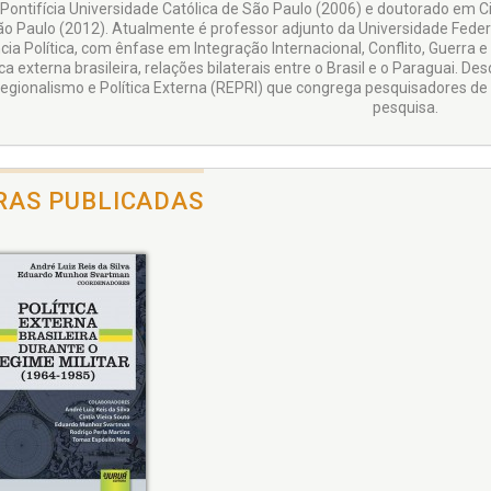
 Pontifícia Universidade Católica de São Paulo (2006) e doutorado em Ci
ão Paulo (2012). Atualmente é professor adjunto da Universidade Fede
cia Política, com ênfase em Integração Internacional, Conflito, Guerra
ica externa brasileira, relações bilaterais entre o Brasil e o Paraguai
egionalismo e Política Externa (REPRI) que congrega pesquisadores de vá
pesquisa.
RAS PUBLICADAS