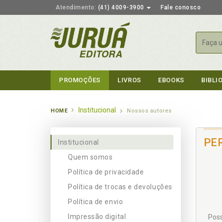
Atendimento:
(41) 4009-3900
Fale conosco
Busca
PROMOÇÕES
LIVROS
EBOOKS
BIBLI
Institucional
HOME
Nossos autores
PE
Institucional
Quem somos
Política de privacidade
Política de trocas e devoluções
Política de envio
Impressão digital
Poss