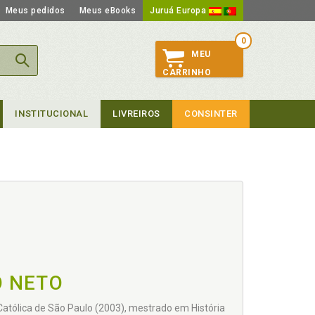
Meus pedidos
Meus eBooks
Juruá Europa
0
MEU
CARRINHO
INSTITUCIONAL
LIVREIROS
CONSINTER
O NETO
Católica de São Paulo (2003), mestrado em História