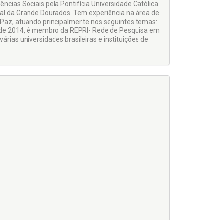
ências Sociais pela Pontifícia Universidade Católica
ral da Grande Dourados. Tem experiência na área de
 e Paz, atuando principalmente nos seguintes temas:
. Desde 2014, é membro da REPRI- Rede de Pesquisa em
rias universidades brasileiras e instituições de