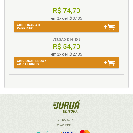
R$ 74,70
em 2x de R$ 37,35
ADICIONAR AO
CARRINHO
VERSÃO DIGITAL
R$ 54,70
em 2x de R$ 27,35
ADICIONAR EBOOK
AO CARRINHO
FORMAS DE
PAGAMENTO