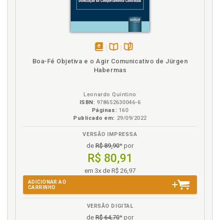
disponível
Disponível
páginas
Boa-Fé Objetiva e o Agir Comunicativo de Jürgen
em
na
Habermas
eBook
B.V.
Leonardo Quintino
ISBN:
978652630046-6
Páginas:
160
Publicado em:
29/09/2022
VERSÃO IMPRESSA
de
R$ 89,90
* por
R$ 80,91
em 3x de R$ 26,97
ADICIONAR AO
CARRINHO
VERSÃO DIGITAL
de
R$ 64,70
* por