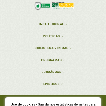
INSTITUCIONAL
POLÍTICAS
BIBLIOTECA VIRTUAL
PROGRAMAS
JURUÁDOCS
LIVREIROS
Uso de cookies
- Guardamos estatísticas de visitas para
Juruá Editora Ltda., CNPJ 77.535.508/0001-19