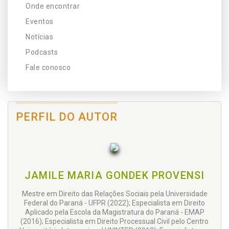
Onde encontrar
Eventos
Notícias
Podcasts
Fale conosco
PERFIL DO AUTOR
JAMILE MARIA GONDEK PROVENSI
Mestre em Direito das Relações Sociais pela Universidade
Federal do Paraná - UFPR (2022); Especialista em Direito
Aplicado pela Escola da Magistratura do Paraná - EMAP
(2016); Especialista em Direito Processual Civil pelo Centro