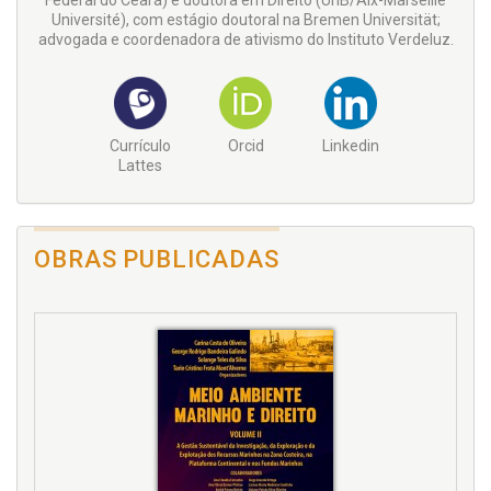
Federal do Ceará) e doutora em Direito (UnB/Aix-Marseille
Université), com estágio doutoral na Bremen Universität;
advogada e coordenadora de ativismo do Instituto Verdeluz.
Currículo
Orcid
Linkedin
Lattes
OBRAS PUBLICADAS