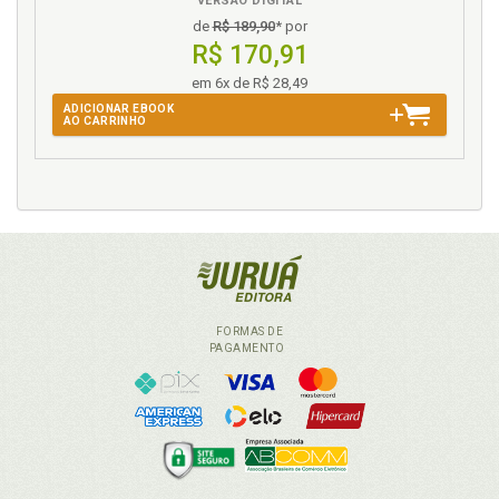
VERSÃO DIGITAL
de
R$ 189,90
* por
R$ 170,91
em 6x de R$ 28,49
ADICIONAR EBOOK
AO CARRINHO
FORMAS DE
PAGAMENTO