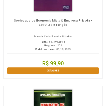
Sociedade de Economia Mista & Empresa Privada -
Estrutura e Função
Marcia Carla Pereira Ribeiro
ISBN:
857394284-3
Páginas:
202
Publicado em:
06/10/1999
R$ 99,90
DETALHES