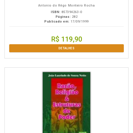
Antonio do Rêgo Monteiro Rocha
ISBN:
857394263-0
Páginas:
282
Publicado em:
17/09/1999
R$ 119,90
DETALHES