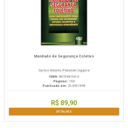
Mandado de Segurança Coletivo
Carlos Alberto Pimentel Uggere
ISBN:
857394154-5
Páginas:
150
Publicado em:
21/09/1999
R$ 89,90
DETALHES