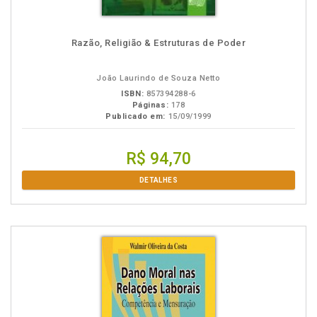
Razão, Religião & Estruturas de Poder
João Laurindo de Souza Netto
ISBN:
857394288-6
Páginas:
178
Publicado em:
15/09/1999
R$ 94,70
DETALHES