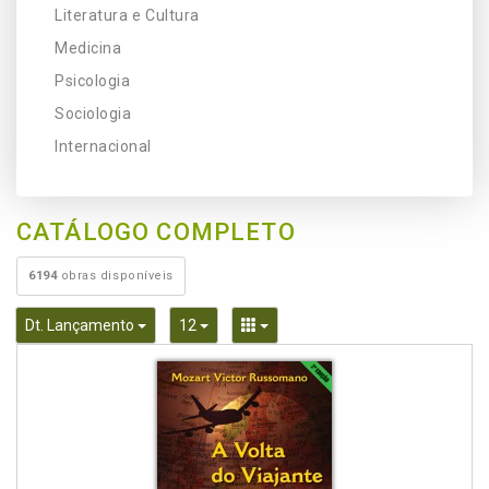
Literatura e Cultura
Medicina
Psicologia
Sociologia
Internacional
CATÁLOGO COMPLETO
6194
obras disponíveis
Toggle Dropdown
Toggle Dropdown
Toggle Dropdown
Dt. Lançamento
12