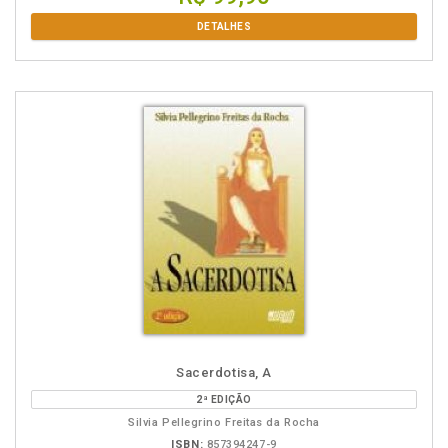
DETALHES
Sacerdotisa, A
2ª EDIÇÃO
Silvia Pellegrino Freitas da Rocha
ISBN:
857394247-9