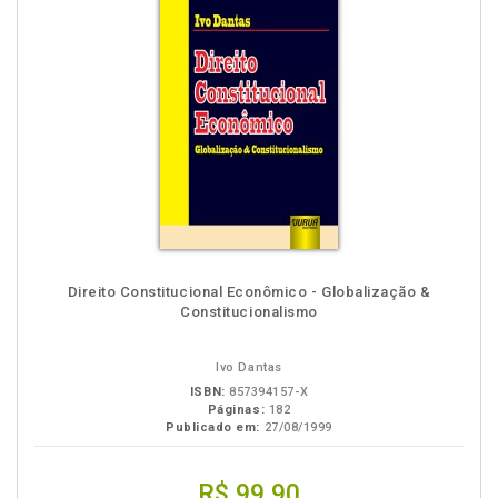
Direito Constitucional Econômico - Globalização &
Constitucionalismo
Ivo Dantas
ISBN:
857394157-X
Páginas:
182
Publicado em:
27/08/1999
R$ 99,90