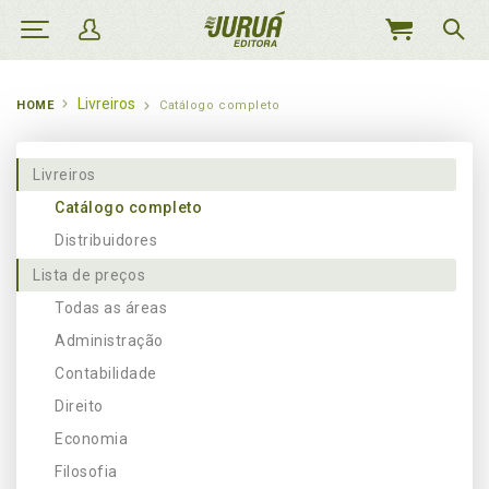
MEU
CARRINHO
Livreiros
HOME
Catálogo completo
Livreiros
Catálogo completo
Distribuidores
Lista de preços
Todas as áreas
Administração
Contabilidade
Direito
Economia
Filosofia