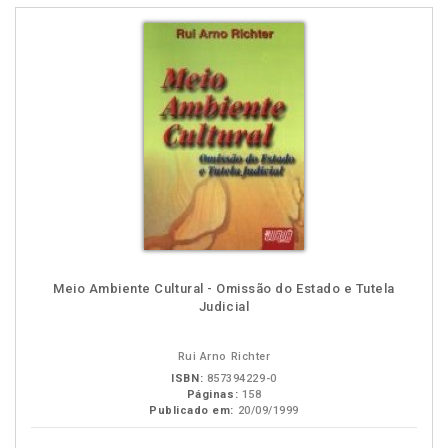
Meio Ambiente Cultural - Omissão do Estado e Tutela
Judicial
Rui Arno Richter
ISBN:
857394229-0
Páginas:
158
Publicado em:
20/09/1999