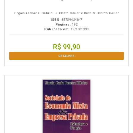
Organizadores: Gabriel J. Chittó Gauer e Ruth M. Chittó Gauer
ISBN:
857394248-7
Páginas:
192
Publicado em:
19/10/1999
R$ 99,90
DETALHES