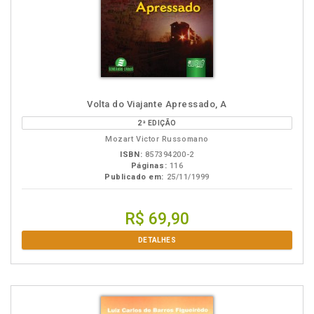
Volta do Viajante Apressado, A
2ª EDIÇÃO
Mozart Victor Russomano
ISBN:
857394200-2
Páginas:
116
Publicado em:
25/11/1999
R$ 69,90
DETALHES