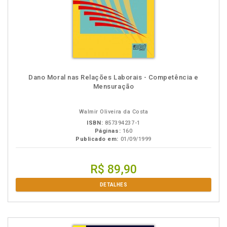
Dano Moral nas Relações Laborais - Competência e
Mensuração
Walmir Oliveira da Costa
ISBN:
857394237-1
Páginas:
160
Publicado em:
01/09/1999
R$ 89,90
DETALHES