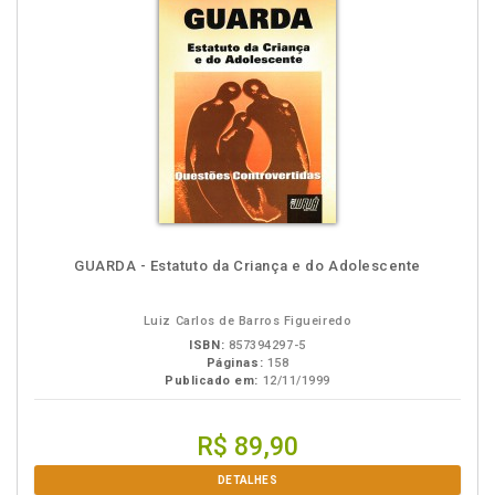
GUARDA - Estatuto da Criança e do Adolescente
Luiz Carlos de Barros Figueiredo
ISBN:
857394297-5
Páginas:
158
Publicado em:
12/11/1999
R$ 89,90
DETALHES