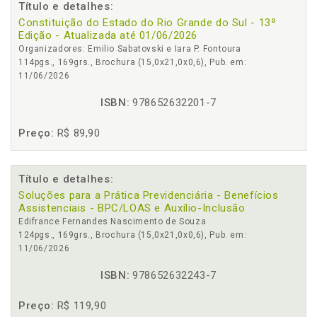
Título e detalhes:
Constituição do Estado do Rio Grande do Sul - 13ª
Edição - Atualizada até 01/06/2026
Organizadores: Emilio Sabatovski e Iara P. Fontoura
114pgs., 169grs., Brochura (15,0x21,0x0,6), Pub. em:
11/06/2026
ISBN:
978652632201-7
Preço:
R$ 89,90
Título e detalhes:
Soluções para a Prática Previdenciária - Benefícios
Assistenciais - BPC/LOAS e Auxílio-Inclusão
Edifrance Fernandes Nascimento de Souza
124pgs., 169grs., Brochura (15,0x21,0x0,6), Pub. em:
11/06/2026
ISBN:
978652632243-7
Preço:
R$ 119,90