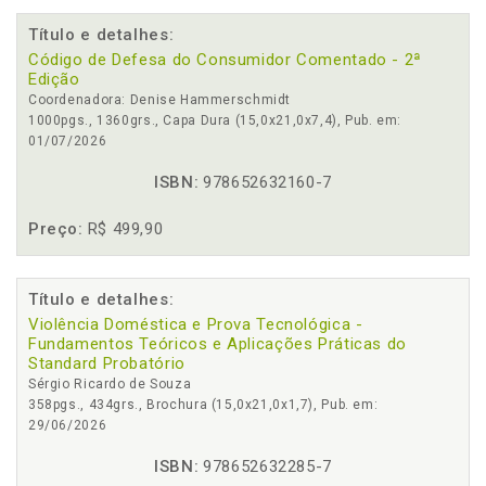
Título e detalhes:
Código de Defesa do Consumidor Comentado - 2ª
Edição
Coordenadora: Denise Hammerschmidt
1000pgs., 1360grs., Capa Dura (15,0x21,0x7,4), Pub. em:
01/07/2026
ISBN:
978652632160-7
Preço:
R$ 499,90
Título e detalhes:
Violência Doméstica e Prova Tecnológica -
Fundamentos Teóricos e Aplicações Práticas do
Standard Probatório
Sérgio Ricardo de Souza
358pgs., 434grs., Brochura (15,0x21,0x1,7), Pub. em:
29/06/2026
ISBN:
978652632285-7