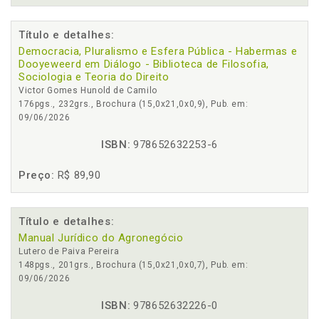
Título e detalhes:
Democracia, Pluralismo e Esfera Pública - Habermas e
Dooyeweerd em Diálogo - Biblioteca de Filosofia,
Sociologia e Teoria do Direito
Victor Gomes Hunold de Camilo
176pgs., 232grs., Brochura (15,0x21,0x0,9), Pub. em:
09/06/2026
ISBN:
978652632253-6
Preço:
R$ 89,90
Título e detalhes:
Manual Jurídico do Agronegócio
Lutero de Paiva Pereira
148pgs., 201grs., Brochura (15,0x21,0x0,7), Pub. em:
09/06/2026
ISBN:
978652632226-0