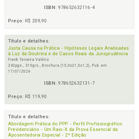
ISBN:
978652632116-4
Preço:
R$ 209,90
Título e detalhes:
Justa Causa na Prática - Hipóteses Legais Analisadas
à Luz da Doutrina e de Casos Reais da Jurisprudência
Frank Teixeira Valério
242pgs., 310grs., Brochura (15,0x21,0x1,2), Pub. em:
17/07/2026
ISBN:
978652632131-7
Preço:
R$ 119,90
Título e detalhes:
Abordagem Prática do PPP - Perfil Profissiográfico
Previdenciário - Um Raio-X da Prova Essencial da
Aposentadoria Especial - 2ª Edição