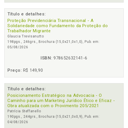
Título e detalhes:
Proteção Previdenciária Transnacional - A
Solidariedade como Fundamento da Proteção do
Trabalhador Migrante
Glaucia Trevisanutto
198pgs., 246grs., Brochura (15,0x21,0x1,0), Pub. em:
05/08/2026
ISBN:
978652632141-6
Preço:
R$ 149,90
Título e detalhes:
Posicionamento Estratégico na Advocacia - O
Caminho para um Marketing Jurídico Ético e Eficaz -
Obra atualizada com o Provimento 205/2021
Patrícia Steffanello
190pgs., 244grs., Brochura (15,0x21,0x0,9), Pub. em:
04/08/2026