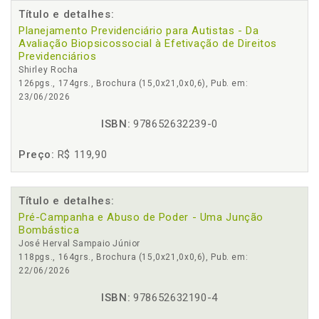
Título e detalhes:
Planejamento Previdenciário para Autistas - Da
Avaliação Biopsicossocial à Efetivação de Direitos
Previdenciários
Shirley Rocha
126pgs., 174grs., Brochura (15,0x21,0x0,6), Pub. em:
23/06/2026
ISBN:
978652632239-0
Preço:
R$ 119,90
Título e detalhes:
Pré-Campanha e Abuso de Poder - Uma Junção
Bombástica
José Herval Sampaio Júnior
118pgs., 164grs., Brochura (15,0x21,0x0,6), Pub. em:
22/06/2026
ISBN:
978652632190-4