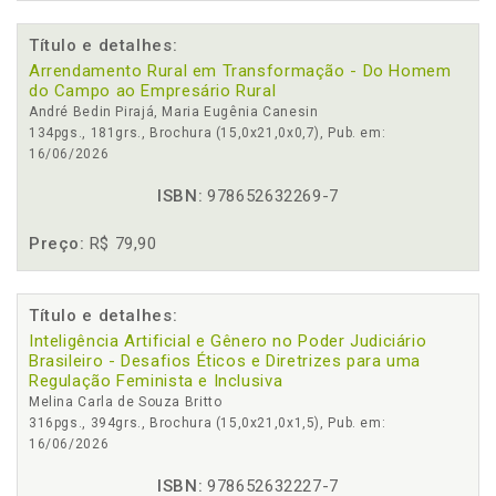
Título e detalhes:
Arrendamento Rural em Transformação - Do Homem
do Campo ao Empresário Rural
André Bedin Pirajá, Maria Eugênia Canesin
134pgs., 181grs., Brochura (15,0x21,0x0,7), Pub. em:
16/06/2026
ISBN:
978652632269-7
Preço:
R$ 79,90
Título e detalhes:
Inteligência Artificial e Gênero no Poder Judiciário
Brasileiro - Desafios Éticos e Diretrizes para uma
Regulação Feminista e Inclusiva
Melina Carla de Souza Britto
316pgs., 394grs., Brochura (15,0x21,0x1,5), Pub. em:
16/06/2026
ISBN:
978652632227-7