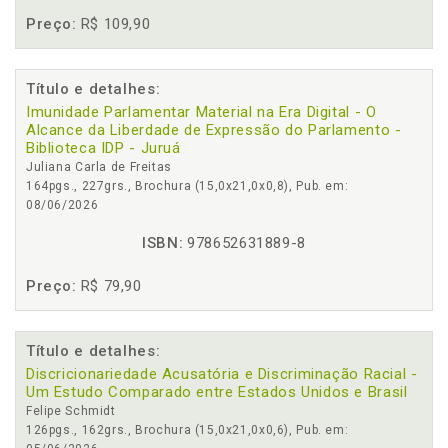
Preço:
R$ 109,90
Título e detalhes:
Imunidade Parlamentar Material na Era Digital - O
Alcance da Liberdade de Expressão do Parlamento -
Biblioteca IDP - Juruá
Juliana Carla de Freitas
164pgs., 227grs., Brochura (15,0x21,0x0,8), Pub. em:
08/06/2026
ISBN:
978652631889-8
Preço:
R$ 79,90
Título e detalhes:
Discricionariedade Acusatória e Discriminação Racial -
Um Estudo Comparado entre Estados Unidos e Brasil
Felipe Schmidt
126pgs., 162grs., Brochura (15,0x21,0x0,6), Pub. em: