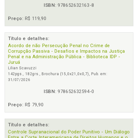
ISBN:
978652632163-8
Preço:
R$ 119,90
Título e detalhes:
Acordo de não Persecução Penal no Crime de
Corrupção Passiva - Desafios e Impactos na Justiça
Penal e na Administração Pública - Biblioteca IDP -
Juruá
Lilian Scavuzzi
142pgs., 182grs., Brochura (15,0x21,0x0,7), Pub. em:
31/07/2026
ISBN:
978652632594-0
Preço:
R$ 79,90
Título e detalhes:
Controle Supranacional do Poder Punitivo - Um Diálogo
Entre a Corte Interamericana de Direitos Humanos e o