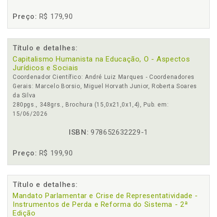
Preço:
R$ 179,90
Título e detalhes:
Capitalismo Humanista na Educação, O - Aspectos
Jurídicos e Sociais
Coordenador Científico: André Luiz Marques - Coordenadores
Gerais: Marcelo Borsio, Miguel Horvath Junior, Roberta Soares
da Silva
280pgs., 348grs., Brochura (15,0x21,0x1,4), Pub. em:
15/06/2026
ISBN:
978652632229-1
Preço:
R$ 199,90
Título e detalhes:
Mandato Parlamentar e Crise de Representatividade -
Instrumentos de Perda e Reforma do Sistema - 2ª
Edição