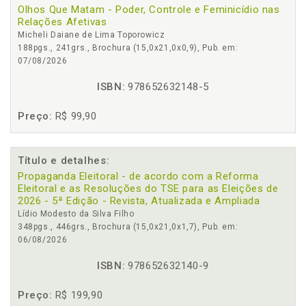
Olhos Que Matam - Poder, Controle e Feminicídio nas
Relações Afetivas
Micheli Daiane de Lima Toporowicz
188pgs., 241grs., Brochura (15,0x21,0x0,9), Pub. em:
07/08/2026
ISBN:
978652632148-5
Preço:
R$ 99,90
Título e detalhes:
Propaganda Eleitoral - de acordo com a Reforma
Eleitoral e as Resoluções do TSE para as Eleições de
2026 - 5ª Edição - Revista, Atualizada e Ampliada
Lídio Modesto da Silva Filho
348pgs., 446grs., Brochura (15,0x21,0x1,7), Pub. em:
06/08/2026
ISBN:
978652632140-9
Preço:
R$ 199,90