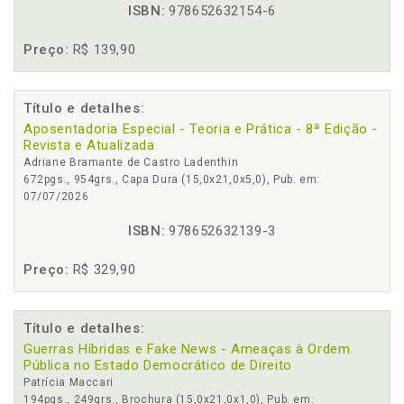
ISBN:
978652632154-6
Preço:
R$ 139,90
Título e detalhes:
Aposentadoria Especial - Teoria e Prática - 8ª Edição -
Revista e Atualizada
Adriane Bramante de Castro Ladenthin
672pgs., 954grs., Capa Dura (15,0x21,0x5,0), Pub. em:
07/07/2026
ISBN:
978652632139-3
Preço:
R$ 329,90
Título e detalhes:
Guerras Híbridas e Fake News - Ameaças à Ordem
Pública no Estado Democrático de Direito
Patrícia Maccari
194pgs., 249grs., Brochura (15,0x21,0x1,0), Pub. em: