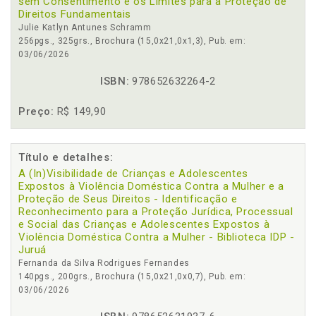
sem Consentimento e os Limites para a Proteção de
Direitos Fundamentais
Julie Katlyn Antunes Schramm
256pgs., 325grs., Brochura (15,0x21,0x1,3), Pub. em:
03/06/2026
ISBN:
978652632264-2
Preço:
R$ 149,90
Título e detalhes:
A (In)Visibilidade de Crianças e Adolescentes
Expostos à Violência Doméstica Contra a Mulher e a
Proteção de Seus Direitos - Identificação e
Reconhecimento para a Proteção Jurídica, Processual
e Social das Crianças e Adolescentes Expostos à
Violência Doméstica Contra a Mulher - Biblioteca IDP -
Juruá
Fernanda da Silva Rodrigues Fernandes
140pgs., 200grs., Brochura (15,0x21,0x0,7), Pub. em:
03/06/2026