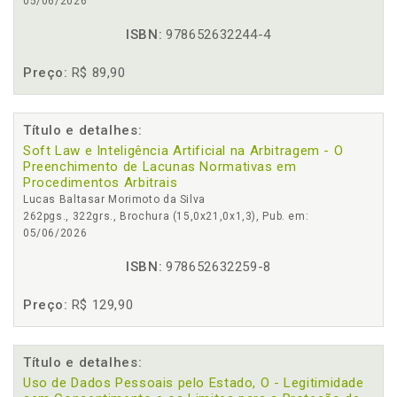
05/06/2026
ISBN:
978652632244-4
Preço:
R$ 89,90
Título e detalhes:
Soft Law e Inteligência Artificial na Arbitragem - O
Preenchimento de Lacunas Normativas em
Procedimentos Arbitrais
Lucas Baltasar Morimoto da Silva
262pgs., 322grs., Brochura (15,0x21,0x1,3), Pub. em:
05/06/2026
ISBN:
978652632259-8
Preço:
R$ 129,90
Título e detalhes:
Uso de Dados Pessoais pelo Estado, O - Legitimidade