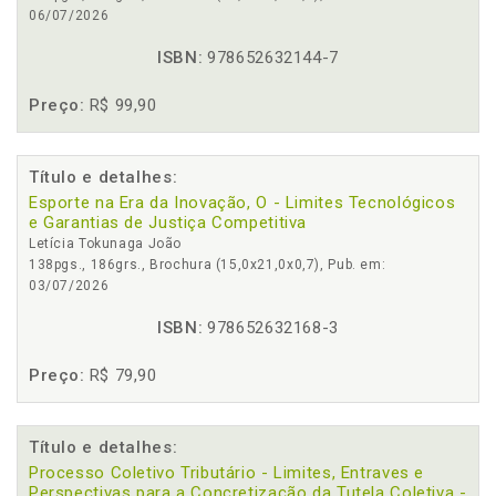
06/07/2026
ISBN:
978652632144-7
Preço:
R$ 99,90
Título e detalhes:
Esporte na Era da Inovação, O - Limites Tecnológicos
e Garantias de Justiça Competitiva
Letícia Tokunaga João
138pgs., 186grs., Brochura (15,0x21,0x0,7), Pub. em:
03/07/2026
ISBN:
978652632168-3
Preço:
R$ 79,90
Título e detalhes:
Processo Coletivo Tributário - Limites, Entraves e
Perspectivas para a Concretização da Tutela Coletiva -