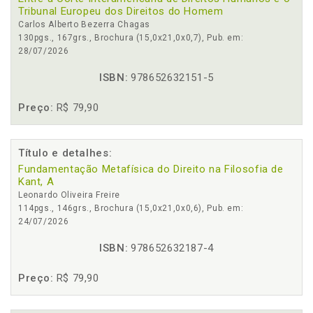
Tribunal Europeu dos Direitos do Homem
Carlos Alberto Bezerra Chagas
130pgs., 167grs., Brochura (15,0x21,0x0,7), Pub. em:
28/07/2026
ISBN:
978652632151-5
Preço:
R$ 79,90
Título e detalhes:
Fundamentação Metafísica do Direito na Filosofia de
Kant, A
Leonardo Oliveira Freire
114pgs., 146grs., Brochura (15,0x21,0x0,6), Pub. em:
24/07/2026
ISBN:
978652632187-4
Preço:
R$ 79,90