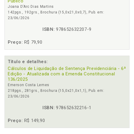
Público
Joana D’Arc Dias Martins
142pgs., 192grs., Brochura (15,0x21,0x0,7), Pub. em:
23/06/2026
ISBN:
978652632207-9
Preço:
R$ 79,90
Título e detalhes:
Cálculos de Liquidação de Sentença Previdenciária - 6ª
Edição - Atualizada com a Emenda Constitucional
136/2025
Emerson Costa Lemes
218pgs., 281grs., Brochura (15,0x21,0x1,1), Pub. em:
23/06/2026
ISBN:
978652632216-1
Preço:
R$ 149,90