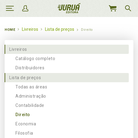
MEU
CARRINHO
Livreiros
Lista de preços
HOME
Direito
Livreiros
Catálogo completo
Distribuidores
Lista de preços
Todas as áreas
Administração
Contabilidade
Direito
Economia
Filosofia