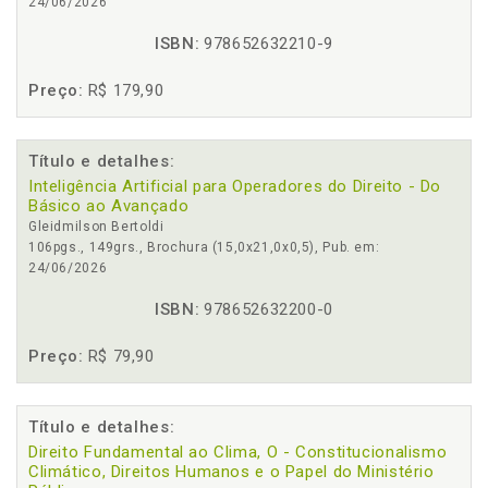
24/06/2026
ISBN:
978652632210-9
Preço:
R$ 179,90
Título e detalhes:
Inteligência Artificial para Operadores do Direito - Do
Básico ao Avançado
Gleidmilson Bertoldi
106pgs., 149grs., Brochura (15,0x21,0x0,5), Pub. em:
24/06/2026
ISBN:
978652632200-0
Preço:
R$ 79,90
Título e detalhes:
Direito Fundamental ao Clima, O - Constitucionalismo
Climático, Direitos Humanos e o Papel do Ministério