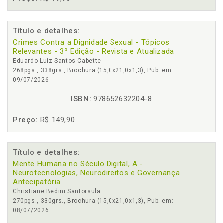
Título e detalhes:
Crimes Contra a Dignidade Sexual - Tópicos
Relevantes - 3ª Edição - Revista e Atualizada
Eduardo Luiz Santos Cabette
268pgs., 338grs., Brochura (15,0x21,0x1,3), Pub. em:
09/07/2026
ISBN:
978652632204-8
Preço:
R$ 149,90
Título e detalhes:
Mente Humana no Século Digital, A -
Neurotecnologias, Neurodireitos e Governança
Antecipatória
Christiane Bedini Santorsula
270pgs., 330grs., Brochura (15,0x21,0x1,3), Pub. em:
08/07/2026