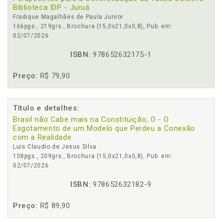
Biblioteca IDP - Juruá
Fradique Magalhães de Paula Junior
166pgs., 219grs., Brochura (15,0x21,0x0,8), Pub. em:
02/07/2026
ISBN:
978652632175-1
Preço:
R$ 79,90
Título e detalhes:
Brasil não Cabe mais na Constituição, O - O
Esgotamento de um Modelo que Perdeu a Conexão
com a Realidade
Luis Claudio de Jesus Silva
158pgs., 209grs., Brochura (15,0x21,0x0,8), Pub. em:
02/07/2026
ISBN:
978652632182-9
Preço:
R$ 89,90