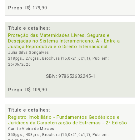
Preço:
R$ 179,90
Título e detalhes:
Proteção das Maternidades Livres, Seguras e
Desejadas no Sistema Interamericano, A - Entre a
Justiça Reprodutiva e o Direito Internacional
Júlia Silva Gonçalves
218pgs., 276grs., Brochura (15,0x21,0x1,1), Pub. em:
26/06/2026
ISBN:
978652632245-1
Preço:
R$ 109,90
Título e detalhes:
Registro Imobiliário - Fundamentos Geodésicos e
Jurídicos da Caracterização de Estremas - 2ª Edição
Carlito Vieira de Moraes
350pgs., 438grs., Brochura (15,0x21,0x1,7), Pub. em: