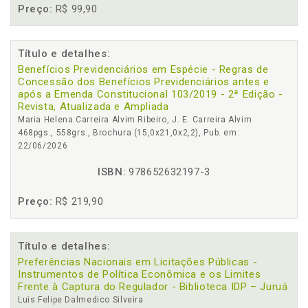
Preço:
R$ 99,90
Título e detalhes:
Benefícios Previdenciários em Espécie - Regras de
Concessão dos Benefícios Previdenciários antes e
após a Emenda Constitucional 103/2019 - 2ª Edição -
Revista, Atualizada e Ampliada
Maria Helena Carreira Alvim Ribeiro, J. E. Carreira Alvim
468pgs., 558grs., Brochura (15,0x21,0x2,2), Pub. em:
22/06/2026
ISBN:
978652632197-3
Preço:
R$ 219,90
Título e detalhes:
Preferências Nacionais em Licitações Públicas -
Instrumentos de Política Econômica e os Limites
Frente à Captura do Regulador - Biblioteca IDP – Juruá
Luis Felipe Dalmedico Silveira