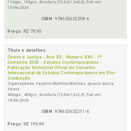
112pgs., 155grs., Brochura (15,0x21,0x0,6), Pub. em:
19/06/2026
ISBN:
978652632208-6
Preço:
R$ 79,90
Título e detalhes:
Direito e Justiça - Ano XII - Número XXII - 1º
Semestre 2026 - Estudos Contemporâneos -
Publicação Semestral Oficial do Conselho
Internacional de Estudos Contemporâneos em Pós-
Graduação
Organizadores: Faustino Martínez-Martínez, Ignacio García
Vitoria
406pgs., 488grs., Brochura (15,0x21,0x2,0), Pub. em:
18/06/2026
ISBN:
978652632211-6
Preço:
R$ 199,90