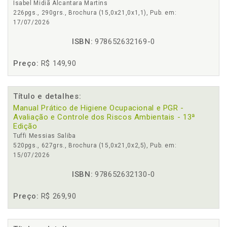
Isabel Midiã Alcantara Martins
226pgs., 290grs., Brochura (15,0x21,0x1,1), Pub. em:
17/07/2026
ISBN:
978652632169-0
Preço:
R$ 149,90
Título e detalhes:
Manual Prático de Higiene Ocupacional e PGR -
Avaliação e Controle dos Riscos Ambientais - 13ª
Edição
Tuffi Messias Saliba
520pgs., 627grs., Brochura (15,0x21,0x2,5), Pub. em:
15/07/2026
ISBN:
978652632130-0
Preço:
R$ 269,90