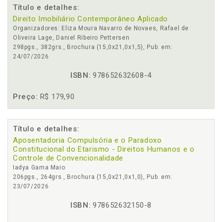
Título e detalhes:
Direito Imobiliário Contemporâneo Aplicado
Organizadores: Eliza Moura Navarro de Novaes, Rafael de
Oliveira Lage, Daniel Ribeiro Pettersen
298pgs., 382grs., Brochura (15,0x21,0x1,5), Pub. em:
24/07/2026
ISBN:
978652632608-4
Preço:
R$ 179,90
Título e detalhes:
Aposentadoria Compulsória e o Paradoxo
Constitucional do Etarismo - Direitos Humanos e o
Controle de Convencionalidade
Iadya Gama Maio
206pgs., 264grs., Brochura (15,0x21,0x1,0), Pub. em:
23/07/2026
ISBN:
978652632150-8