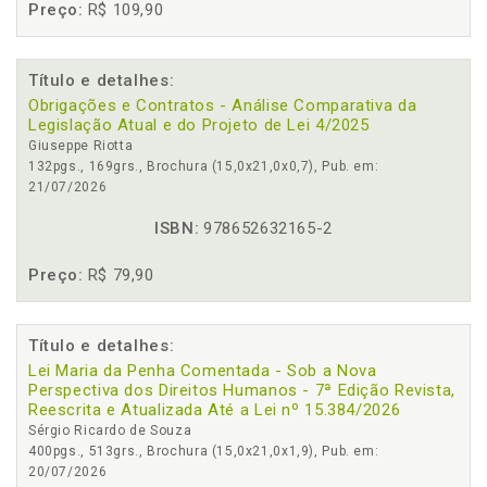
Preço:
R$ 109,90
Título e detalhes:
Obrigações e Contratos - Análise Comparativa da
Legislação Atual e do Projeto de Lei 4/2025
Giuseppe Riotta
132pgs., 169grs., Brochura (15,0x21,0x0,7), Pub. em:
21/07/2026
ISBN:
978652632165-2
Preço:
R$ 79,90
Título e detalhes:
Lei Maria da Penha Comentada - Sob a Nova
Perspectiva dos Direitos Humanos - 7ª Edição Revista,
Reescrita e Atualizada Até a Lei nº 15.384/2026
Sérgio Ricardo de Souza
400pgs., 513grs., Brochura (15,0x21,0x1,9), Pub. em:
20/07/2026