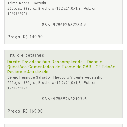
Telma Rocha Lisowski
260pgs., 333grs., Brochura (15,0x21,0x1,3), Pub. em:
12/06/2026
ISBN:
978652632234-5
Preço:
R$ 149,90
Título e detalhes:
Direito Previdenciário Descomplicado - Dicas e
Questões Comentadas do Exame da OAB - 2ª Edição -
Revista e Atualizada
Sérgio Henrique Salvador, Theodoro Vicente Agostinho
266pgs., 326grs., Brochura (15,0x21,0x1,3), Pub. em:
12/06/2026
ISBN:
978652632193-5
Preço:
R$ 169,90