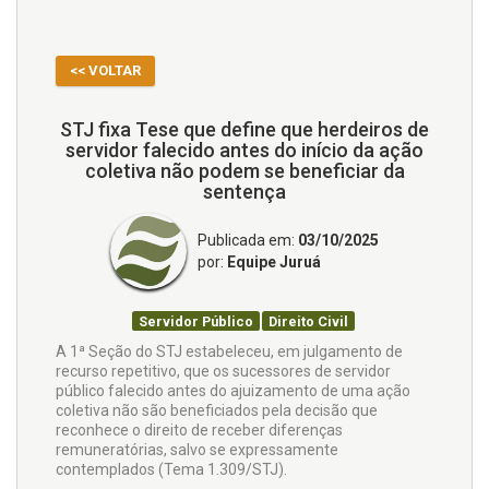
<< VOLTAR
STJ fixa Tese que define que herdeiros de
servidor falecido antes do início da ação
coletiva não podem se beneficiar da
sentença
Publicada em:
03/10/2025
por:
Equipe Juruá
Servidor Público
Direito Civil
​A 1ª Seção do STJ estabeleceu, em julgamento de
recurso repetitivo, que os sucessores de servidor
público falecido antes do ajuizamento de uma ação
coletiva não são beneficiados pela decisão que
reconhece o direito de receber diferenças
remuneratórias, salvo se expressamente
contemplados (Tema 1.309/STJ).