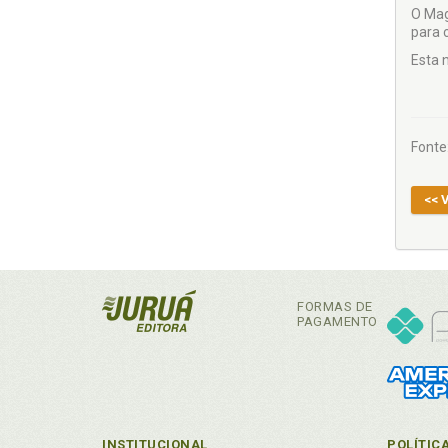
O Mag
para 
Esta 
Fonte
<< 
FORMAS DE
PAGAMENTO
INSTITUCIONAL
POLÍTIC