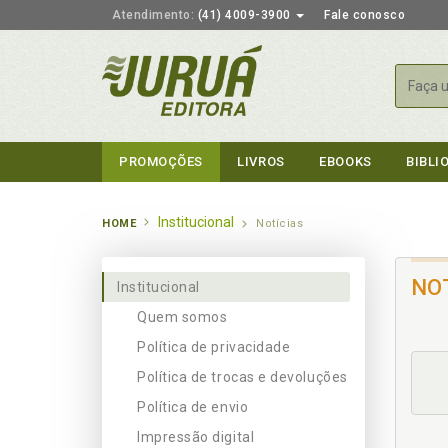
Atendimento:
(41) 4009-3900
Fale conosco
Busca
PROMOÇÕES
LIVROS
EBOOKS
BIBLI
Institucional
HOME
Notícias
NO
Institucional
Quem somos
Política de privacidade
Política de trocas e devoluções
Política de envio
Impressão digital