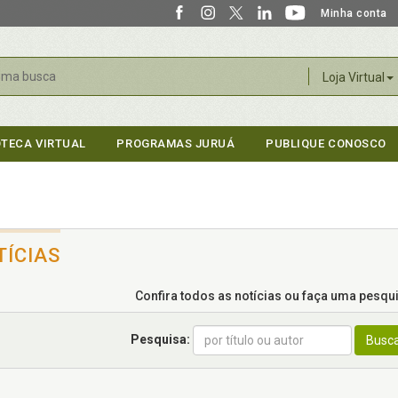
Minha conta
r
Loja Virtual
OTECA VIRTUAL
PROGRAMAS JURUÁ
PUBLIQUE CONOSCO
TÍCIAS
Confira todos as notícias ou faça uma pesquis
Pesquisa:
Busc