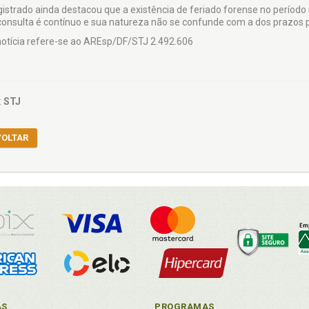
istrado ainda destacou que a existência de feriado forense no período
consulta é contínuo e sua natureza não se confunde com a dos prazos p
notícia refere-se ao AREsp/DF/STJ 2.492.606
:
STJ
VOLTAR
AS
PROGRAMAS