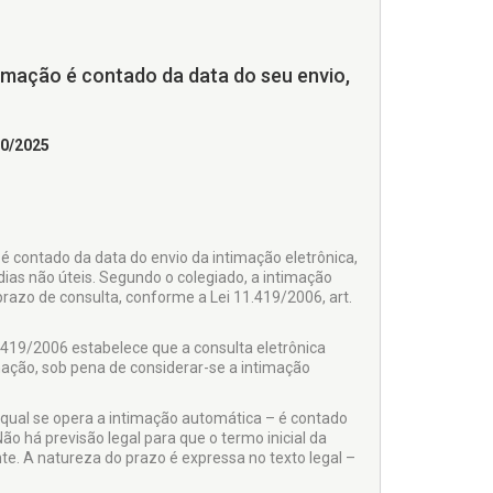
timação é contado da data do seu envio,
10/2025
 é contado da data do envio da intimação eletrônica,
ias não úteis. Segundo o colegiado, a intimação
razo de consulta, conforme a Lei 11.419/2006, art.
1.419/2006 estabelece que a consulta eletrônica
imação, sob pena de considerar-se a intimação
o qual se opera a intimação automática – é contado
ão há previsão legal para que o termo inicial da
e. A natureza do prazo é expressa no texto legal –