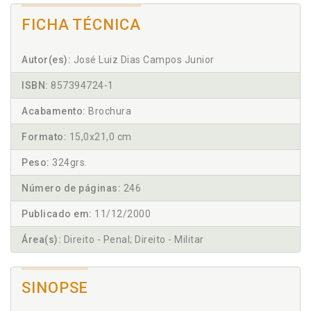
FICHA TÉCNICA
Autor(es):
José Luiz Dias Campos Junior
ISBN:
857394724-1
Acabamento:
Brochura
Formato:
15,0x21,0 cm
Peso:
324grs.
Número de páginas:
246
Publicado em:
11/12/2000
Área(s):
Direito - Penal; Direito - Militar
SINOPSE