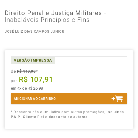
Direito Penal e Justiça Militares
-
Inabaláveis Princípios e Fins
JOSÉ LUIZ DIAS CAMPOS JUNIOR
VERSÃO IMPRESSA
de
R$ 119,90
*
R$ 107,91
por
em 4x de R$ 26,98
ADICIONAR AO CARRINHO
* Desconto não cumulativo com outras promoções, incluindo
P.A.P.
,
Cliente Fiel
e
desconto de autores