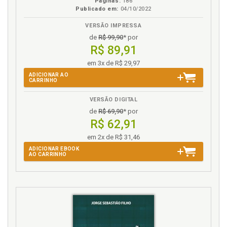
Páginas:
186
Publicado em:
04/10/2022
VERSÃO IMPRESSA
de
R$ 99,90
* por
R$ 89,91
em 3x de R$ 29,97
ADICIONAR AO
CARRINHO
VERSÃO DIGITAL
de
R$ 69,90
* por
R$ 62,91
em 2x de R$ 31,46
ADICIONAR EBOOK
AO CARRINHO