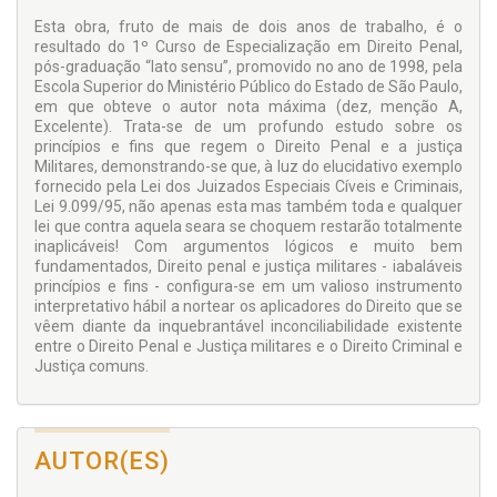
Esta obra, fruto de mais de dois anos de trabalho, é o
resultado do 1º Curso de Especialização em Direito Penal,
pós-graduação “lato sensu”, promovido no ano de 1998, pela
Escola Superior do Ministério Público do Estado de São Paulo,
em que obteve o autor nota máxima (dez, menção A,
Excelente). Trata-se de um profundo estudo sobre os
princípios e fins que regem o Direito Penal e a justiça
Militares, demonstrando-se que, à luz do elucidativo exemplo
fornecido pela Lei dos Juizados Especiais Cíveis e Criminais,
Lei 9.099/95, não apenas esta mas também toda e qualquer
lei que contra aquela seara se choquem restarão totalmente
inaplicáveis! Com argumentos lógicos e muito bem
fundamentados, Direito penal e justiça militares - iabaláveis
princípios e fins - configura-se em um valioso instrumento
interpretativo hábil a nortear os aplicadores do Direito que se
vêem diante da inquebrantável inconciliabilidade existente
entre o Direito Penal e Justiça militares e o Direito Criminal e
Justiça comuns.
AUTOR(ES)