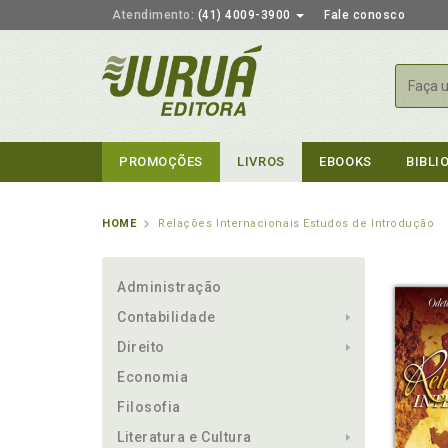
Atendimento:
(41) 4009-3900
Fale conosco
Busca
PROMOÇÕES
LIVROS
EBOOKS
BIBLI
HOME
Relações Internacionais Estudos de Introdução
Administração
Contabilidade
Direito
Economia
Filosofia
Literatura e Cultura