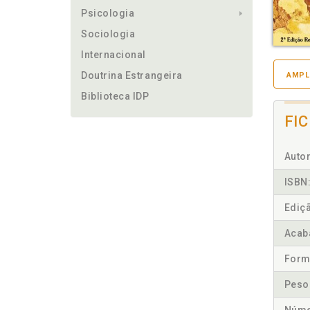
Psicologia
Sociologia
Internacional
Doutrina Estrangeira
AMPL
Biblioteca IDP
FI
Autor
ISBN
Ediç
Acab
Form
Peso