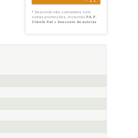
* Desconto não cumulativo com
outras promoções, incluindo
P.A.P.
,
Cliente Fiel
e
desconto de autores