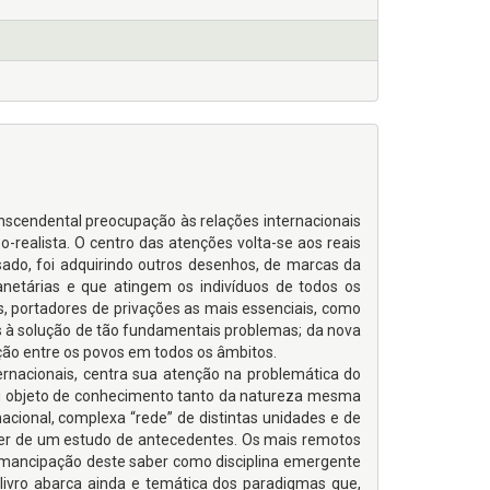
anscendental preocupação às relações internacionais
-realista. O centro das atenções volta-se aos reais
sado, foi adquirindo outros desenhos, de marcas da
netárias e que atingem os indivíduos de todos os
, portadores de privações as mais essenciais, como
 à solução de tão fundamentais problemas; da nova
ação entre os povos em todos os âmbitos.
rnacionais, centra sua atenção na problemática do
eu objeto de conhecimento tanto da natureza mesma
cional, complexa “rede” de distintas unidades e de
ceder de um estudo de antecedentes. Os mais remotos
mancipação deste saber como disciplina emergente
 livro abarca ainda e temática dos paradigmas que,