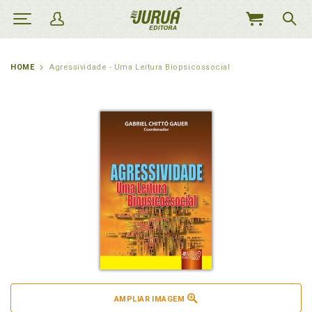
MEU
CARRINHO
HOME
Agressividade - Uma Leitura Biopsicossocial
AMPLIAR IMAGEM