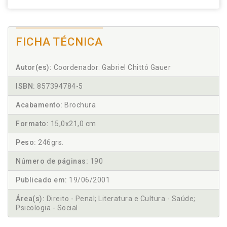
FICHA TÉCNICA
Autor(es):
Coordenador: Gabriel Chittó Gauer
ISBN:
857394784-5
Acabamento:
Brochura
Formato:
15,0x21,0 cm
Peso:
246grs.
Número de páginas:
190
Publicado em:
19/06/2001
Área(s):
Direito - Penal; Literatura e Cultura - Saúde;
Psicologia - Social