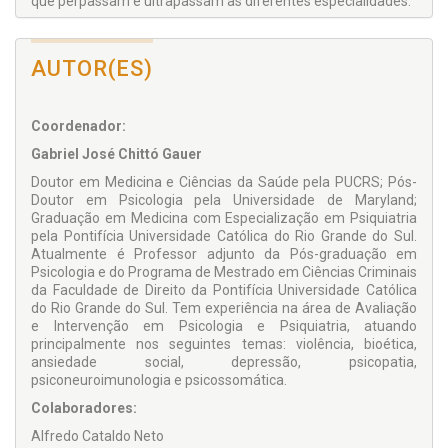
que perpassam e ultrapassam as diferentes especialidades.
AUTOR(ES)
Coordenador:
Gabriel José Chittó Gauer
Doutor em Medicina e Ciências da Saúde pela PUCRS; Pós-
Doutor em Psicologia pela Universidade de Maryland;
Graduação em Medicina com Especialização em Psiquiatria
pela Pontifícia Universidade Católica do Rio Grande do Sul.
Atualmente é Professor adjunto da Pós-graduação em
Psicologia e do Programa de Mestrado em Ciências Criminais
da Faculdade de Direito da Pontifícia Universidade Católica
do Rio Grande do Sul. Tem experiência na área de Avaliação
e Intervenção em Psicologia e Psiquiatria, atuando
principalmente nos seguintes temas: violência, bioética,
ansiedade social, depressão, psicopatia,
psiconeuroimunologia e psicossomática.
Colaboradores:
Alfredo Cataldo Neto