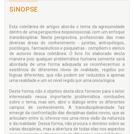
SINOPSE
Esta coletânea de artigos aborda o tema da agressividade
dentro de uma perspectiva biopsicossocial, com um enfoque
transdisciplinar. Nesta perspectiva, profissionais das mais
diversas áreas do conhecimento - juristas, antropólogos,
psicólogos, farmacêuticos e psiquiatras - compõem o elenco
de autores dessa coletânea. O livro foi elaborado desta
maneira pois qualquer problemática humana somente será
abordada de uma forma adequada se reconhecermos a
existência de diferentes níveis de realidade, regidos por
lógicas diferentes, que não podem ser reduzidos a apenas
uma realidade e um só nível regido por uma única lógica.
Desta forma, não é objetivo desta obra fornecer para o leitor
interessado nessa importante problemática conclusões
sobre o tema, mas sim, abrir o diálogo entre os diferentes
campos de conhecimento. A transdisciplinaridade faz
emergir da confrontação das disciplinas dados novos, que as
articulam entre si; oferece-nos uma nova visão da natureza
e da realidade. Dessa forma, não procura o domínio sobre as
várias disciplinas, mas a abertura de todas elas nos aspectos