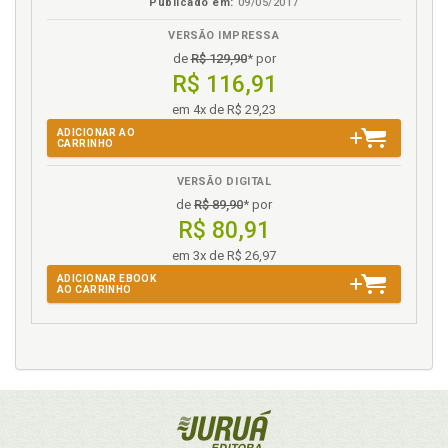
Publicado em:
09/05/2017
VERSÃO IMPRESSA
de
R$ 129,90
* por
R$ 116,91
em 4x de R$ 29,23
ADICIONAR AO
CARRINHO
VERSÃO DIGITAL
de
R$ 89,90
* por
R$ 80,91
em 3x de R$ 26,97
ADICIONAR EBOOK
AO CARRINHO