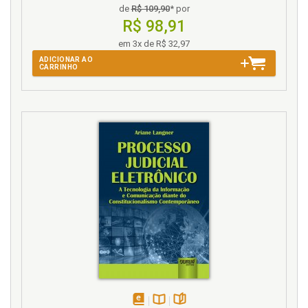
de
R$ 109,90
* por
R$ 98,91
em 3x de R$ 32,97
ADICIONAR AO
CARRINHO