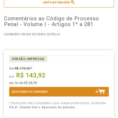
AMPLIAR IMAGEM
Comentários ao Código de Processo
Penal - Volume I - Artigos 1º a 281
LEONARDO PACHE DE FARIA CUPELLO
VERSÃO IMPRESSA
de
R$ 179,90
*
R$ 143,92
por
em 5x de R$ 28,78
ADICIONAR AO CARRINHO
* Desconto não cumulativo com outras promoções, incluindo
P.A.P.
,
Cliente Fiel
e
desconto de autores