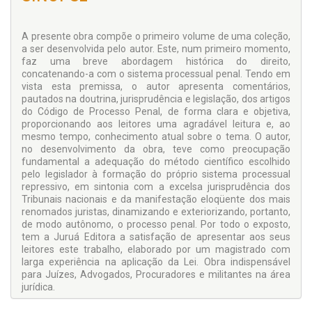
A presente obra compõe o primeiro volume de uma coleção,
a ser desenvolvida pelo autor. Este, num primeiro momento,
faz uma breve abordagem histórica do direito,
concatenando-a com o sistema processual penal. Tendo em
vista esta premissa, o autor apresenta comentários,
pautados na doutrina, jurisprudência e legislação, dos artigos
do Código de Processo Penal, de forma clara e objetiva,
proporcionando aos leitores uma agradável leitura e, ao
mesmo tempo, conhecimento atual sobre o tema. O autor,
no desenvolvimento da obra, teve como preocupação
fundamental a adequação do método científico escolhido
pelo legislador à formação do próprio sistema processual
repressivo, em sintonia com a excelsa jurisprudência dos
Tribunais nacionais e da manifestação eloqüente dos mais
renomados juristas, dinamizando e exteriorizando, portanto,
de modo autônomo, o processo penal. Por todo o exposto,
tem a Juruá Editora a satisfação de apresentar aos seus
leitores este trabalho, elaborado por um magistrado com
larga experiência na aplicação da Lei. Obra indispensável
para Juízes, Advogados, Procuradores e militantes na área
jurídica.