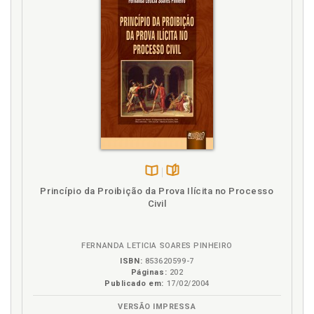
Disponível
páginas
Princípio da Proibição da Prova Ilícita no Processo
na
Civil
B.V.
FERNANDA LETICIA SOARES PINHEIRO
ISBN:
853620599-7
Páginas:
202
Publicado em:
17/02/2004
VERSÃO IMPRESSA