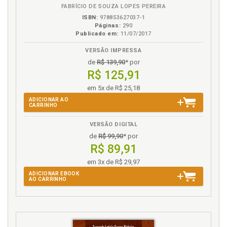
FABRÍCIO DE SOUZA LOPES PEREIRA
ISBN:
978853627037-1
Páginas:
290
Publicado em:
11/07/2017
VERSÃO IMPRESSA
de
R$ 139,90
* por
R$ 125,91
em 5x de R$ 25,18
ADICIONAR AO
CARRINHO
VERSÃO DIGITAL
de
R$ 99,90
* por
R$ 89,91
em 3x de R$ 29,97
ADICIONAR EBOOK
AO CARRINHO