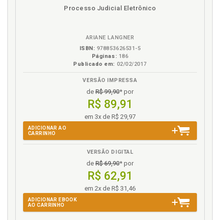
disponível
Disponível
páginas
Processo Judicial Eletrônico
em
na
eBook
B.V.
ARIANE LANGNER
ISBN:
978853626531-5
Páginas:
186
Publicado em:
02/02/2017
VERSÃO IMPRESSA
de
R$ 99,90
* por
R$ 89,91
em 3x de R$ 29,97
ADICIONAR AO
CARRINHO
VERSÃO DIGITAL
de
R$ 69,90
* por
R$ 62,91
em 2x de R$ 31,46
ADICIONAR EBOOK
AO CARRINHO