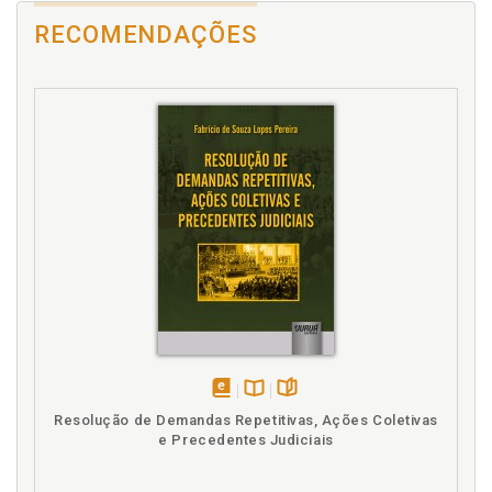
RECOMENDAÇÕES
disponível
Disponível
páginas
Resolução de Demandas Repetitivas, Ações Coletivas
em
na
e Precedentes Judiciais
eBook
B.V.