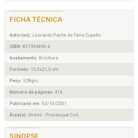
FICHA TÉCNICA
Autor(es):
Leonardo Pache de Faria Cupello
ISBN:
857394890-6
Acabamento:
Brochura
Formato:
15,0x21,0 cm
Peso:
528grs.
Número de páginas:
416
Publicado em:
02/10/2001
Área(s):
Direito - Processual Civil
SINOPSE