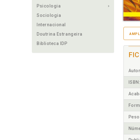
Psicologia
Sociologia
Internacional
Doutrina Estrangeira
AMPL
Biblioteca IDP
FI
Autor
ISBN
Acab
Form
Peso
Núme