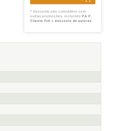
* Desconto não cumulativo com
outras promoções, incluindo
P.A.P.
,
Cliente Fiel
e
desconto de autores