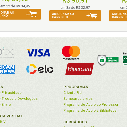
R$ 98,91
R
em 2x de R$ 34,95
em 3x de R$ 32,97
em 
IONAR AO
ADICIONAR AO
ADICIONA
RINHO
CARRINHO
CARRINH
AS
PROGRAMAS
e Privacidade
Cliente Fiel
de Trocas e Devoluções
Semeando Livros
e Envio
Programa de Apoio ao Professor
Programa de Apoio à Biblioteca
ECA VIRTUAL
B.V.
JURUÁDOCS