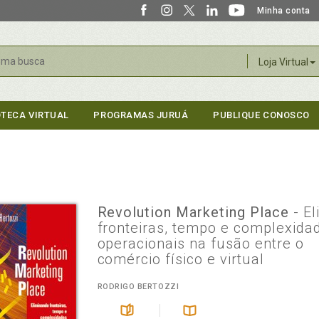
Minha conta
r
Loja Virtual
OTECA VIRTUAL
PROGRAMAS JURUÁ
PUBLIQUE CONOSCO
Revolution Marketing Place
- E
fronteiras, tempo e complexida
operacionais na fusão entre o
comércio físico e virtual
RODRIGO BERTOZZI