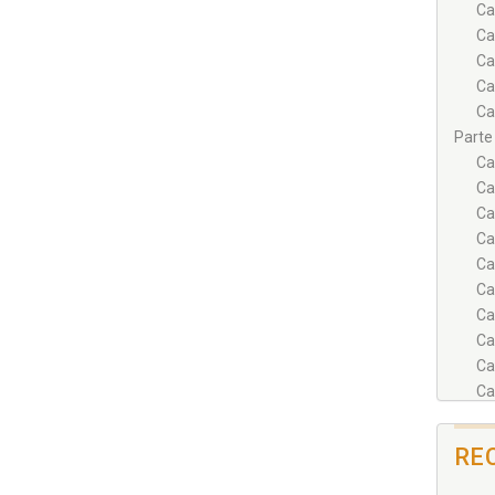
Ca
Ca
Ca
Ca
Ca
Parte
Ca
Ca
Ca
Ca
Ca
Ca
Ca
Ca
Ca
Ca
Parte
Ca
RE
Parte 
Ca