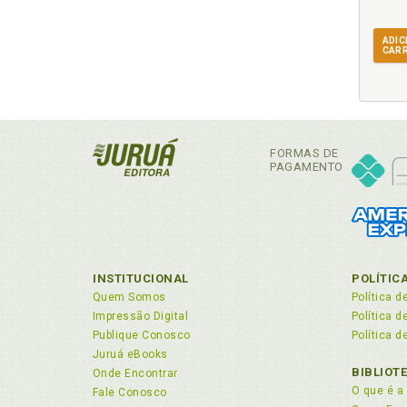
ADIC
CAR
FORMAS DE
PAGAMENTO
INSTITUCIONAL
POLÍTIC
Quem Somos
Política d
Impressão Digital
Política 
Publique Conosco
Política d
Juruá eBooks
BIBLIOT
Onde Encontrar
O que é a 
Fale Conosco