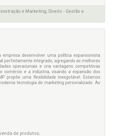
nistração e Marketing; Direito - Gestão e
 empresa desenvolver uma política expansionista
tual perfeitamente integrado, agregando as melhores
ades operacionais e cria vantagens competitivas
 o comércio e a indústria, visando a expansão dos
P propõe uma flexibilidade inesgotável. Estamos
oderna tecnologia de marketing personalizado. As
venda de produtos;