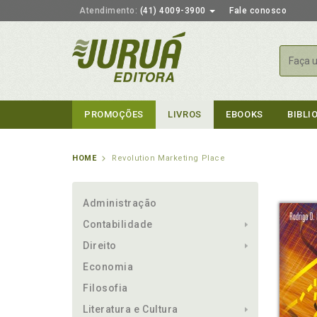
Atendimento:
(41) 4009-3900
Fale conosco
Busca
PROMOÇÕES
LIVROS
EBOOKS
BIBLI
HOME
Revolution Marketing Place
Administração
Contabilidade
Direito
Economia
Filosofia
Literatura e Cultura