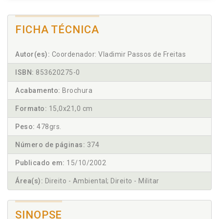
FICHA TÉCNICA
Autor(es):
Coordenador: Vladimir Passos de Freitas
ISBN:
853620275-0
Acabamento:
Brochura
Formato:
15,0x21,0 cm
Peso:
478grs.
Número de páginas:
374
Publicado em:
15/10/2002
Área(s):
Direito - Ambiental; Direito - Militar
SINOPSE