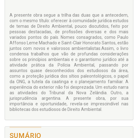
A presente obra segue a trilha das duas que a antecedem,
com o mesmo título: oferecer à comunidade jurídica estudos
de temas de Direito Ambiental, pouco discutidos, feito por
pessoas destacadas, de profissões diversas e dos mais
variados pontos do país. Nomes consagrados, como Paulo
Affonso Leme Machado e Saint-Clair Honorato Santos, estão
juntos com novos e valorosos ambientalistas.Assim, o livro
condensa trabalhos que vão de profundas considerações
sobre os princípios ambientais e o garantismo jurídico até a
atividade prática da Polícia Ambiental, passando por
assuntos quase desconhecidos dos estudiosos da área,
como a proteção jurídica dos sítios paleontológicos, o papel
da ONG, a tutela da caatinga e o planejamento familiar. A
experiência do exterior não foi desprezada. Um estudo narra
as atividades do Tribunal da Nova Zelândia. Outro, a
jurisprudência argentina. A presente obra, por sua
importância e oportunidade, revela-se imprescindível nas
bibliotecas dos estudiosos de Direito Ambiental.
SUMÁRIO