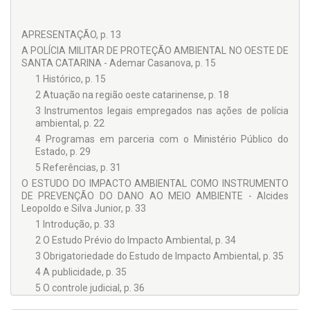
APRESENTAÇÃO, p. 13
A POLÍCIA MILITAR DE PROTEÇÃO AMBIENTAL NO OESTE DE
SANTA CATARINA - Ademar Casanova, p. 15
1 Histórico, p. 15
2 Atuação na região oeste catarinense, p. 18
3 Instrumentos legais empregados nas ações de polícia
ambiental, p. 22
4 Programas em parceria com o Ministério Público do
Estado, p. 29
5 Referências, p. 31
O ESTUDO DO IMPACTO AMBIENTAL COMO INSTRUMENTO
DE PREVENÇÃO DO DANO AO MEIO AMBIENTE - Alcides
Leopoldo e Silva Junior, p. 33
1 Introdução, p. 33
2 O Estudo Prévio do Impacto Ambiental, p. 34
3 Obrigatoriedade do Estudo de Impacto Ambiental, p. 35
4 A publicidade, p. 35
5 O controle judicial, p. 36
6 O Relatório de Impacto Ambiental, p. 37