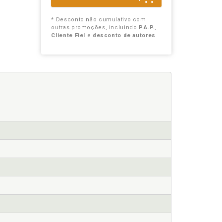
* Desconto não cumulativo com
outras promoções, incluindo
P.A.P.
,
Cliente Fiel
e
desconto de autores