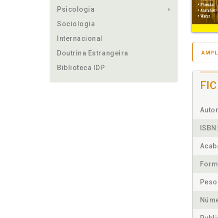
Psicologia
Sociologia
Internacional
Doutrina Estrangeira
AMPL
Biblioteca IDP
FI
Autor
ISBN
Acab
Form
Peso
Núme