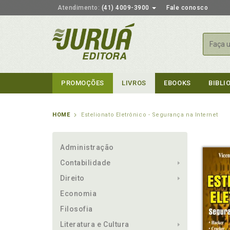
Atendimento:
(41) 4009-3900
Fale conosco
Busca
PROMOÇÕES
LIVROS
EBOOKS
BIBLI
HOME
Estelionato Eletrônico - Segurança na Internet
Administração
Contabilidade
Direito
Economia
Filosofia
Literatura e Cultura