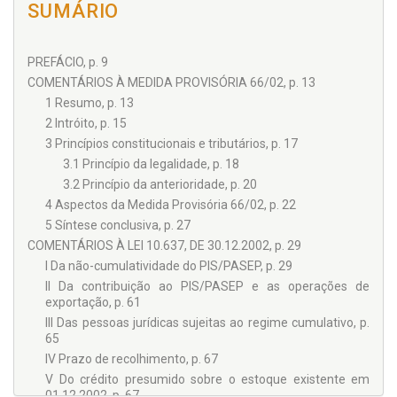
SUMÁRIO
PREFÁCIO, p. 9
COMENTÁRIOS À MEDIDA PROVISÓRIA 66/02, p. 13
1 Resumo, p. 13
2 Intróito, p. 15
3 Princípios constitucionais e tributários, p. 17
3.1 Princípio da legalidade, p. 18
3.2 Princípio da anterioridade, p. 20
4 Aspectos da Medida Provisória 66/02, p. 22
5 Síntese conclusiva, p. 27
COMENTÁRIOS À LEI 10.637, DE 30.12.2002, p. 29
I Da não-cumulatividade do PIS/PASEP, p. 29
II Da contribuição ao PIS/PASEP e as operações de
exportação, p. 61
III Das pessoas jurídicas sujeitas ao regime cumulativo, p.
65
IV Prazo de recolhimento, p. 67
V Do crédito presumido sobre o estoque existente em
01.12.2002, p. 67