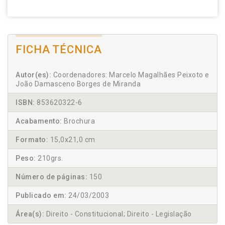
FICHA TÉCNICA
Autor(es):
Coordenadores: Marcelo Magalhães Peixoto e
João Damasceno Borges de Miranda
ISBN:
853620322-6
Acabamento:
Brochura
Formato:
15,0x21,0 cm
Peso:
210grs.
Número de páginas:
150
Publicado em:
24/03/2003
Área(s):
Direito - Constitucional; Direito - Legislação