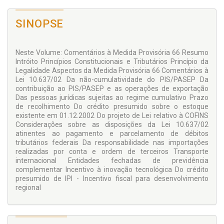
SINOPSE
Neste Volume: Comentários à Medida Provisória 66 Resumo
Intróito Princípios Constitucionais e Tributários Princípio da
Legalidade Aspectos da Medida Provisória 66 Comentários à
Lei 10.637/02 Da não-cumulatividade do PIS/PASEP Da
contribuição ao PIS/PASEP e as operações de exportação
Das pessoas jurídicas sujeitas ao regime cumulativo Prazo
de recolhimento Do crédito presumido sobre o estoque
existente em 01.12.2002 Do projeto de Lei relativo à COFINS
Considerações sobre as disposições da Lei 10.637/02
atinentes ao pagamento e parcelamento de débitos
tributários federais Da responsabilidade nas importações
realizadas por conta e ordem de terceiros Transporte
internacional Entidades fechadas de previdência
complementar Incentivo à inovação tecnológica Do crédito
presumido de IPI - Incentivo fiscal para desenvolvimento
regional