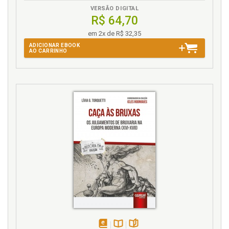
VERSÃO DIGITAL
R$ 64,70
em 2x de R$ 32,35
ADICIONAR EBOOK
AO CARRINHO