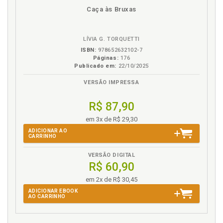
disponível
Disponível
páginas
Caça às Bruxas
em
na
eBook
B.V.
LÍVIA G. TORQUETTI
ISBN:
978652632102-7
Páginas:
176
Publicado em:
22/10/2025
VERSÃO IMPRESSA
R$ 87,90
em 3x de R$ 29,30
ADICIONAR AO
CARRINHO
VERSÃO DIGITAL
R$ 60,90
em 2x de R$ 30,45
ADICIONAR EBOOK
AO CARRINHO