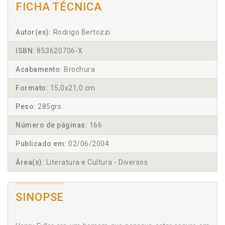
FICHA TÉCNICA
Autor(es):
Rodrigo Bertozzi
ISBN:
853620706-X
Acabamento:
Brochura
Formato:
15,0x21,0 cm
Peso:
285grs.
Número de páginas:
166
Publicado em:
02/06/2004
Área(s):
Literatura e Cultura - Diversos
SINOPSE