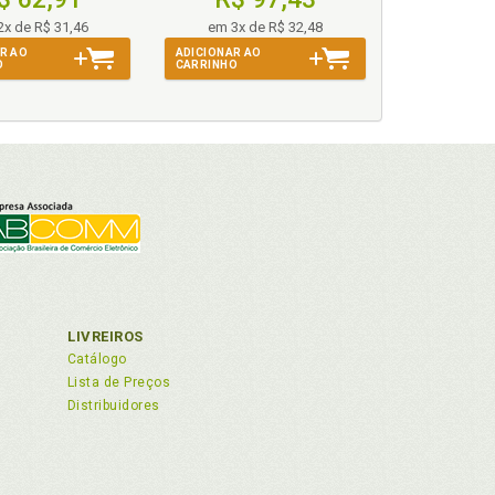
2x de R$ 31,46
em 3x de R$ 32,48
R AO
ADICIONAR AO
O
CARRINHO
LIVREIROS
Catálogo
Lista de Preços
Distribuidores