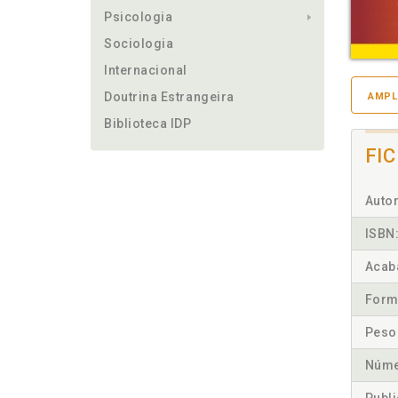
Psicologia
Sociologia
Internacional
Doutrina Estrangeira
AMPL
Biblioteca IDP
FI
Autor
ISBN
Acab
Form
Peso
Núme