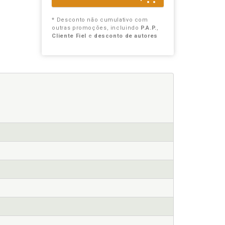
* Desconto não cumulativo com
outras promoções, incluindo
P.A.P.
,
Cliente Fiel
e
desconto de autores