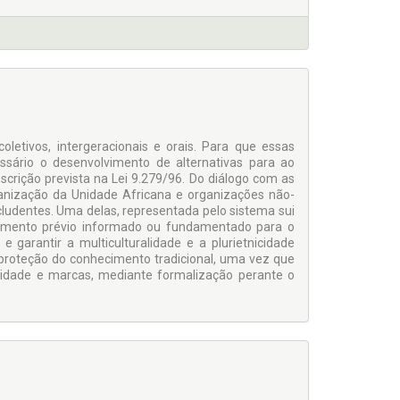
letivos, intergeracionais e orais. Para que essas
sário o desenvolvimento de alternativas para ao
scrição prevista na Lei 9.279/96. Do diálogo com as
anização da Unidade Africana e organizações não-
ludentes. Uma delas, representada pelo sistema sui
ntimento prévio informado ou fundamentado para o
 garantir a multiculturalidade e a plurietnicidade
a proteção do conhecimento tradicional, uma vez que
tilidade e marcas, mediante formalização perante o