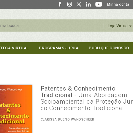
Minha conta
r
Loja Virtual
OTECA VIRTUAL
PROGRAMAS JURUÁ
PUBLIQUE CONOSCO
Patentes & Conhecimento
Tradicional
- Uma Abordagem
Socioambiental da Proteção Jur
do Conhecimento Tradicional
CLARISSA BUENO WANDSCHEER