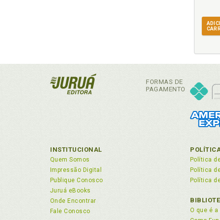
ADIC
CAR
FORMAS DE
PAGAMENTO
INSTITUCIONAL
POLÍTIC
Quem Somos
Política d
Impressão Digital
Política 
Publique Conosco
Política d
Juruá eBooks
BIBLIOT
Onde Encontrar
O que é a 
Fale Conosco