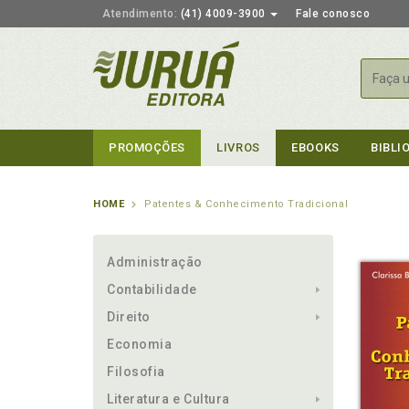
Atendimento:
(41) 4009-3900
Fale conosco
Busca
PROMOÇÕES
LIVROS
EBOOKS
BIBLI
HOME
Patentes & Conhecimento Tradicional
Administração
Contabilidade
Direito
Economia
Filosofia
Literatura e Cultura