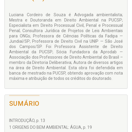
Luciana Cordeiro de Souza é Advogada ambientalista;
Mestra e Doutoranda em Direito Ambiental na PUCSP;
Especialista em Direito Processual Civil, Penal e Processual
Penal; Consultora Jurídica de Projetos de Leis Ambientais
para ONGs; Professora de Ciências Políticas da Fadipa —
Jundiaí/SP; Professora de Direito Civil na UNIP — São José
dos Campos/SP. Foi Professora Assistente de Direito
Ambiental da PUCSP; Sócia Fundadora da Aprodab —
Associação dos Professores de Direito Ambiental do Brasil –
membro da Diretoria Deliberativa; Autora de diversos artigos
na área de Direito Ambiental. Esta obra foi defendida em
banca de mestrado na PUCSP, obtendo aprovação com nota
máxima e atribuição de todos os créditos do doutorado.
SUMÁRIO
INTRODUÇÃO, p. 13
1 ORIGENS DO BEM AMBIENTAL: ÁGUA, p. 19