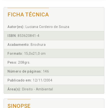
FICHA TÉCNICA
Autor(es):
Luciana Cordeiro de Souza
ISBN:
853620841-4
Acabamento:
Brochura
Formato:
15,0x21,0 cm
Peso:
208grs.
Número de páginas:
146
Publicado em:
12/11/2004
Área(s):
Direito - Ambiental
SINOPSE