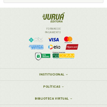
U
Universo. Formação do Universo e do Planeta Terra,
p. 19
Usos da água, p. 47
FORMAS DE
PAGAMENTO
INSTITUCIONAL
POLÍTICAS
BIBLIOTECA VIRTUAL