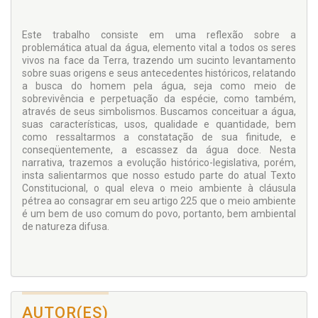
Este trabalho consiste em uma reflexão sobre a
problemática atual da água, elemento vital a todos os seres
vivos na face da Terra, trazendo um sucinto levantamento
sobre suas origens e seus antecedentes históricos, relatando
a busca do homem pela água, seja como meio de
sobrevivência e perpetuação da espécie, como também,
através de seus simbolismos. Buscamos conceituar a água,
suas características, usos, qualidade e quantidade, bem
como ressaltarmos a constatação de sua finitude, e
conseqüentemente, a escassez da água doce. Nesta
narrativa, trazemos a evolução histórico-legislativa, porém,
insta salientarmos que nosso estudo parte do atual Texto
Constitucional, o qual eleva o meio ambiente à cláusula
pétrea ao consagrar em seu artigo 225 que o meio ambiente
é um bem de uso comum do povo, portanto, bem ambiental
de natureza difusa.
AUTOR(ES)