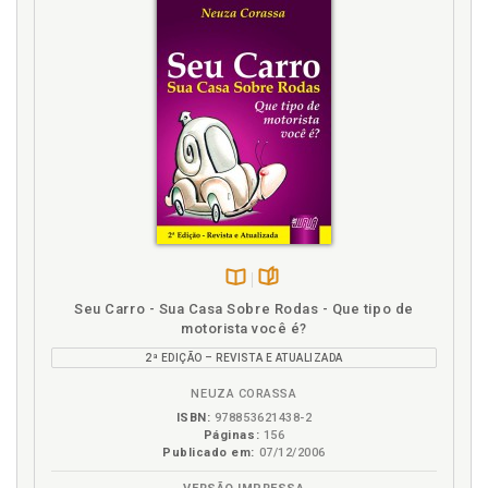
Disponível
páginas
Seu Carro - Sua Casa Sobre Rodas - Que tipo de
na
motorista você é?
B.V.
2ª EDIÇÃO – REVISTA E ATUALIZADA
NEUZA CORASSA
ISBN:
978853621438-2
Páginas:
156
Publicado em:
07/12/2006