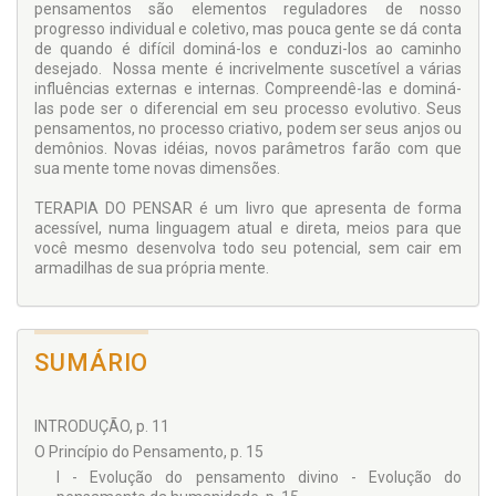
pensamentos são elementos reguladores de nosso
progresso individual e coletivo, mas pouca gente se dá conta
de quando é difícil dominá-los e conduzi-los ao caminho
desejado. Nossa mente é incrivelmente suscetível a várias
influências externas e internas. Compreendê-las e dominá-
las pode ser o diferencial em seu processo evolutivo. Seus
pensamentos, no processo criativo, podem ser seus anjos ou
demônios. Novas idéias, novos parâmetros farão com que
sua mente tome novas dimensões.
TERAPIA DO PENSAR é um livro que apresenta de forma
acessível, numa linguagem atual e direta, meios para que
você mesmo desenvolva todo seu potencial, sem cair em
armadilhas de sua própria mente.
SUMÁRIO
INTRODUÇÃO, p. 11
O Princípio do Pensamento, p. 15
I - Evolução do pensamento divino - Evolução do