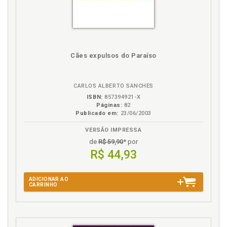
Cães expulsos do Paraíso
CARLOS ALBERTO SANCHES
ISBN:
857394921-X
Páginas:
82
Publicado em:
23/06/2003
VERSÃO IMPRESSA
de
R$ 59,90
* por
R$ 44,93
ADICIONAR AO
CARRINHO