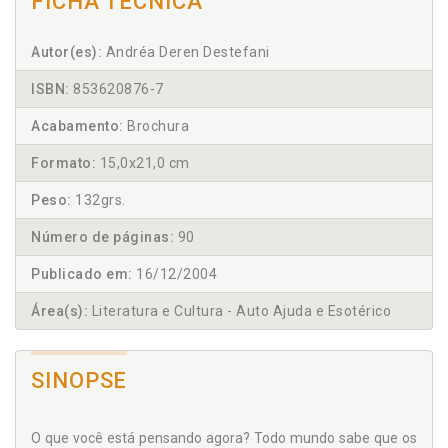
FICHA TÉCNICA
Autor(es):
Andréa Deren Destefani
ISBN:
853620876-7
Acabamento:
Brochura
Formato:
15,0x21,0 cm
Peso:
132grs.
Número de páginas:
90
Publicado em:
16/12/2004
Área(s):
Literatura e Cultura - Auto Ajuda e Esotérico
SINOPSE
O que você está pensando agora? Todo mundo sabe que os