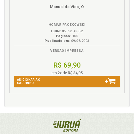
Manual da Vida, O
HOMAR PACZKOWSKI
ISBN:
853620498-2
Páginas:
100
Publicado em:
09/06/2003
VERSÃO IMPRESSA
R$ 69,90
em 2x de R$ 34,95
ADICIONAR AO
CARRINHO