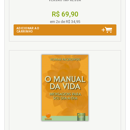
VERSÃO IMPRESSA
R$ 69,90
em 2x de R$ 34,95
ADICIONAR AO
CARRINHO