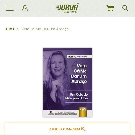
MEU
CARRINHO
HOME
Vem Cá Me Dar Um Abraço
AMPLIAR IMAGEM