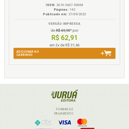
ISSN:
2674-5607 00004
Páginas:
142
Publicado em:
27/09/2022
VERSÃO IMPRESSA
de
R$ 69,90
* por
R$ 62,91
em 2x de R$ 31,46
ADICIONAR AO
CARRINHO
FORMAS DE
PAGAMENTO