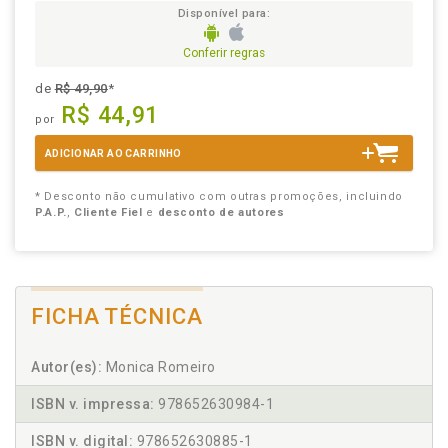
Disponível para:
Conferir regras
de
R$ 49,90
*
R$ 44,91
por
ADICIONAR AO CARRINHO
* Desconto não cumulativo com outras promoções, incluindo
P.A.P.
,
Cliente Fiel
e
desconto de autores
FICHA TÉCNICA
Autor(es):
Monica Romeiro
ISBN v. impressa:
978652630984-1
ISBN v. digital:
978652630885-1