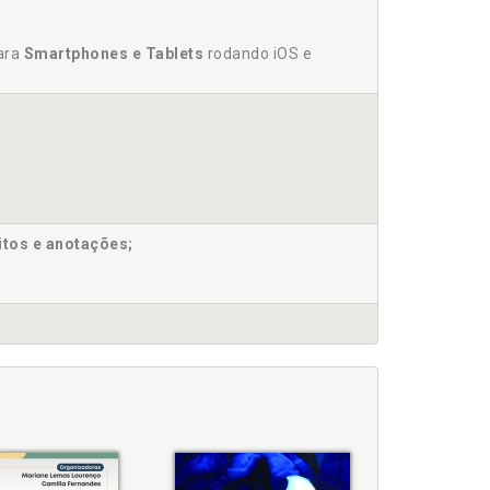
para
Smartphones e Tablets
rodando iOS e
itos e anotações;