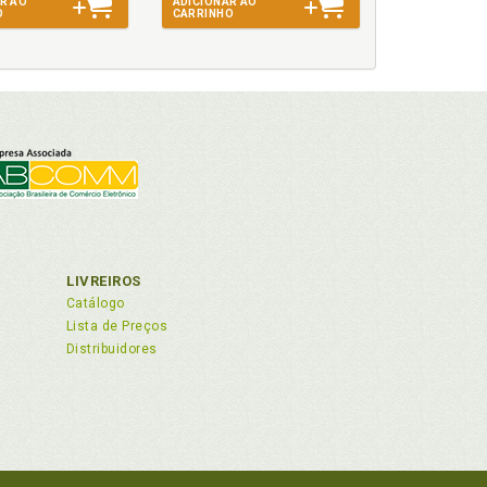
R AO
ADICIONAR AO
O
CARRINHO
LIVREIROS
Catálogo
Lista de Preços
Distribuidores