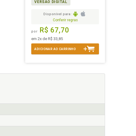
VERSÃO DIGITAL
Disponível para:
Conferir regras
R$ 67,70
por
em 2x de R$ 33,85
ADICIONAR AO CARRINHO