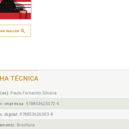
IAR IMAGEM
CHA TÉCNICA
(es):
Paulo Fernando Silveira
v. impressa:
978853625072-4
v. digital:
978853626303-8
amento:
Brochura