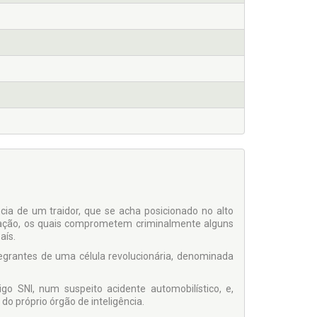
ncia de um traidor, que se acha posicionado no alto
lgação, os quais comprometem criminalmente alguns
aís.
tegrantes de uma célula revolucionária, denominada
o SNI, num suspeito acidente automobilístico, e,
o próprio órgão de inteligência.