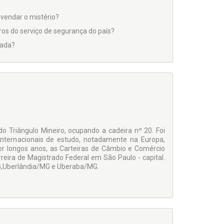
svendar o mistério?
os do serviço de segurança do país?
lada?
 Triângulo Mineiro, ocupando a cadeira nº 20. Foi
 internacionais de estudo, notadamente na Europa,
por longos anos, as Carteiras de Câmbio e Comércio
reira de Magistrado Federal em São Paulo - capital.
G,Uberlândia/MG e Uberaba/MG.