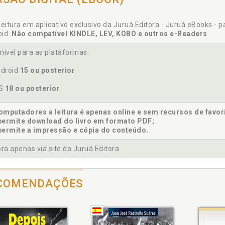
leitura em aplicativo exclusivo da Juruá Editora - Juruá eBooks - 
oid.
Não compatível KINDLE, LEV, KOBO e outros e-Readers
.
nível para as plataformas:
droid
15 ou posterior
OS
18 ou posterior
mputadores a leitura é apenas online e sem recursos de favor
permite download do livro em formato PDF;
permite a impressão e cópia do conteúdo.
a apenas via site da Juruá Editora.
COMENDAÇÕES