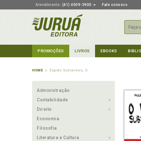
Atendimento:
(41) 4009-3900
Fale conosco
Busca
PROMOÇÕES
LIVROS
EBOOKS
BIBLI
HOME
Espião Subversivo, O
Administração
Contabilidade
Direito
Economia
Filosofia
Literatura e Cultura