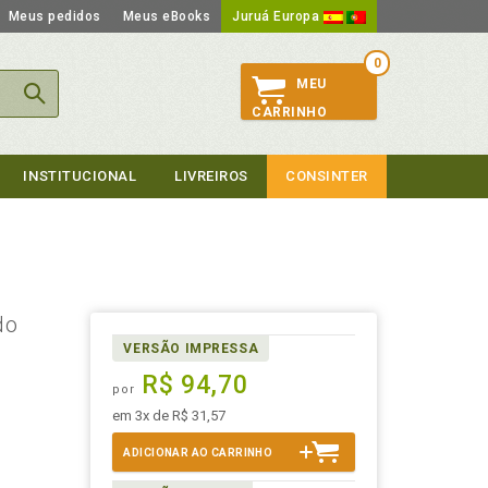
Meus pedidos
Meus eBooks
Juruá Europa
0
MEU
CARRINHO
INSTITUCIONAL
LIVREIROS
CONSINTER
do
VERSÃO IMPRESSA
R$ 94,70
por
em 3x de R$ 31,57
ADICIONAR AO CARRINHO