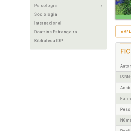
Psicologia
Sociologia
Internacional
Doutrina Estrangeira
AMPL
Biblioteca IDP
FI
Autor
ISBN
Acab
Form
Peso
Núme