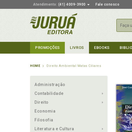
Atendimento:
(41) 4009-3900
Fale conosco
Busca
PROMOÇÕES
LIVROS
EBOOKS
BIBLI
HOME
Direito Ambiental Matas Ciliares
Administração
Contabilidade
Direito
Economia
Filosofia
Literatura e Cultura