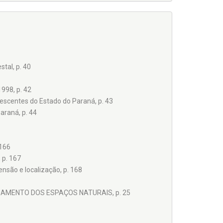
tal, p. 40
998, p. 42
nescentes do Estado do Paraná, p. 43
araná, p. 44
 166
 p. 167
nsão e localização, p. 168
ONAMENTO DOS ESPAÇOS NATURAIS, p. 25