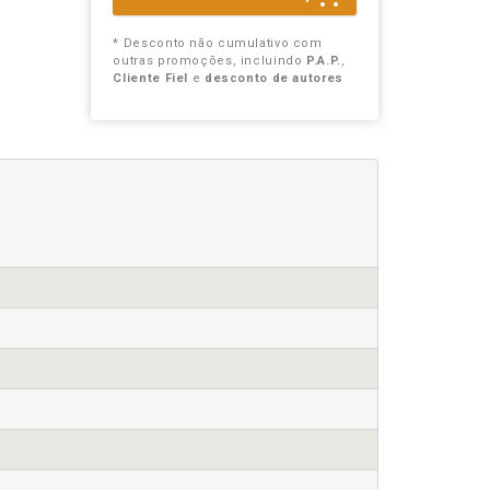
* Desconto não cumulativo com
outras promoções, incluindo
P.A.P.
,
Cliente Fiel
e
desconto de autores