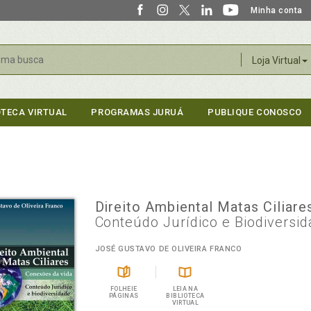
Minha conta
r
Loja Virtual
OTECA VIRTUAL
PROGRAMAS JURUÁ
PUBLIQUE CONOSCO
Direito Ambiental Matas Ciliar
Conteúdo Jurídico e Biodiversi
JOSÉ GUSTAVO DE OLIVEIRA FRANCO
FOLHEIE
LEIA NA
PÁGINAS
BIBLIOTECA
VIRTUAL