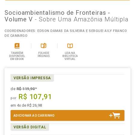
Socioambientalismo de Fronteiras -
Volume V
- Sobre Uma Amazônia Múltipla
COORDENADORES: EDSON DAMAS DA SILVEIRA E SERGUEI AILY FRANCO
DE CAMARGO
TAMBÉM
FOLHEIE
LEIA NA
DISPONÍVEL
PÁGINAS
BIBLIOTECA
EM EBOOK
VIRTUAL
VERSÃO IMPRESSA
de
R$ 119,90
*
R$ 107,91
por
em 4x de R$ 26,98
ADICIONAR AO CARRINHO
VERSÃO DIGITAL