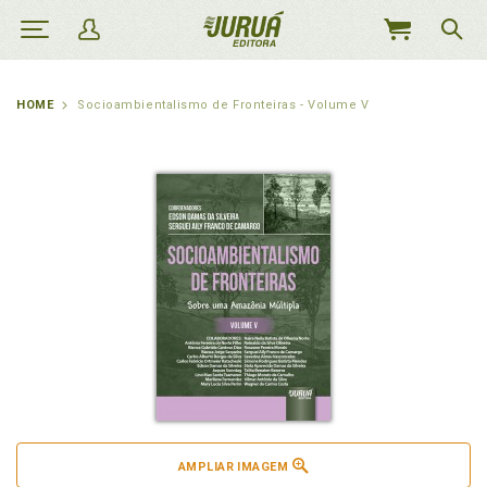
MEU
CARRINHO
HOME
Socioambientalismo de Fronteiras - Volume V
AMPLIAR IMAGEM