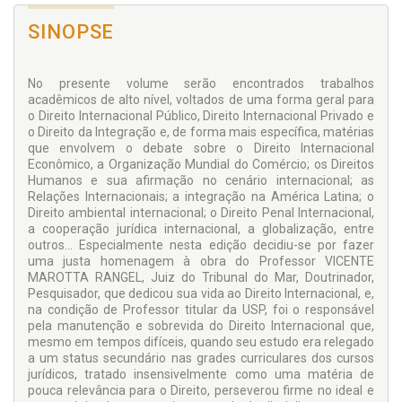
SINOPSE
No presente volume serão encontrados trabalhos
acadêmicos de alto nível, voltados de uma forma geral para
o Direito Internacional Público, Direito Internacional Privado e
o Direito da Integração e, de forma mais específica, matérias
que envolvem o debate sobre o Direito Internacional
Econômico, a Organização Mundial do Comércio; os Direitos
Humanos e sua afirmação no cenário internacional; as
Relações Internacionais; a integração na América Latina; o
Direito ambiental internacional; o Direito Penal Internacional,
a cooperação jurídica internacional, a globalização, entre
outros... Especialmente nesta edição decidiu-se por fazer
uma justa homenagem à obra do Professor VICENTE
MAROTTA RANGEL, Juiz do Tribunal do Mar, Doutrinador,
Pesquisador, que dedicou sua vida ao Direito Internacional, e,
na condição de Professor titular da USP, foi o responsável
pela manutenção e sobrevida do Direito Internacional que,
mesmo em tempos difíceis, quando seu estudo era relegado
a um status secundário nas grades curriculares dos cursos
jurídicos, tratado insensivelmente como uma matéria de
pouca relevância para o Direito, perseverou firme no ideal e