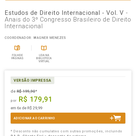
Estudos de Direito Internacional - Vol. V
-
Anais do 3º Congresso Brasileiro de Direito
Internacional
COORDENADOR: WAGNER MENEZES
FOLHEIE
LEIA NA
PÁGINAS
BIBLIOTECA
VIRTUAL
VERSÃO IMPRESSA
de
R$ 199,90
*
R$ 179,91
por
em 6x de R$ 29,99
ADICIONAR AO CARRINHO
* Desconto não cumulativo com outras promoções, incluindo