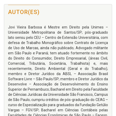
AUTOR(ES)
Jovi Vieira Barbosa é Mestre em Direito pela Unimes –
Universidade Metropolitana de Santos/SP; pós-graduado
lato sensu pelo CEU – Centro de Extensão Universitária, com
defesa de Trabalho Monográfico sobre Contrato de Licença
de Uso de Marcas, ainda não publicado; Advogado militante
em São Paulo e Paraná; tem atuado fortemente no âmbito
do Direito do Consumidor, Direito Empresarial, (áreas Civil,
Comercial, Tributária, Societária, Trabalhista) e, mais
recentemente, Direito Ambiental (Geral e do Trabalho);
membro e Diretor Jurídico da ABSL – Associação Brasil
Software Livre – São Paulo/SP; membro e Diretor Jurídico da
Desenvolve – Associação de Desenvolvimento do Ensino
Superior de Pernambuco; Bacharel em Direito pela Faculdade
de Ciências Jurídicas da Universidade São Francisco, Campus
de São Paulo; cumpriu créditos de pós-graduação do CEAG –
curso de Especialização para graduados da Fundação Getúlio
Vargas – FGV/SP; Bacharel em Ciências Contábeis pelas
Faculdades de Ciências Econômicas de São Paulo – Facesp,