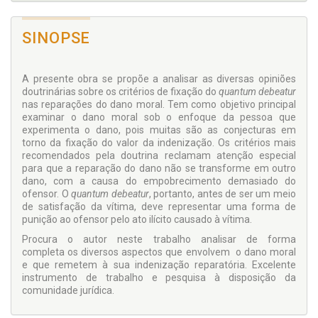
SINOPSE
A presente obra se propõe a analisar as diversas opiniões
doutrinárias sobre os critérios de fixação do
quantum debeatur
nas reparações do dano moral. Tem como objetivo principal
examinar o dano moral sob o enfoque da pessoa que
experimenta o dano, pois muitas são as conjecturas em
torno da fixação do valor da indenização. Os critérios mais
recomendados pela doutrina reclamam atenção especial
para que a reparação do dano não se transforme em outro
dano, com a causa do empobrecimento demasiado do
ofensor. O
quantum debeatur
, portanto, antes de ser um meio
de satisfação da vítima, deve representar uma forma de
punição ao ofensor pelo ato ilícito causado à vítima.
Procura o autor neste trabalho analisar de forma
completa os diversos aspectos que envolvem o dano moral
e que remetem à sua indenização reparatória. Excelente
instrumento de trabalho e pesquisa à disposição da
comunidade jurídica.