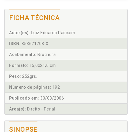
FICHA TÉCNICA
Autor(es):
Luiz Eduardo Pascuim
ISBN:
853621208-X
Acabamento:
Brochura
Formato:
15,0x21,0 cm
Peso:
252grs.
Número de páginas:
192
Publicado em:
30/03/2006
Área(s):
Direito - Penal
SINOPSE