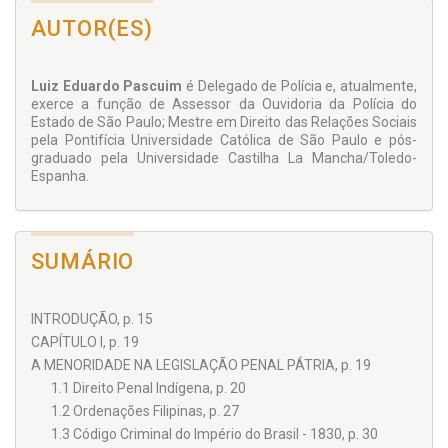
AUTOR(ES)
Luiz Eduardo Pascuim
é Delegado de Polícia e, atualmente,
exerce a função de Assessor da Ouvidoria da Polícia do
Estado de São Paulo; Mestre em Direito das Relações Sociais
pela Pontifícia Universidade Católica de São Paulo e pós-
graduado pela Universidade Castilha La Mancha/Toledo-
Espanha.
SUMÁRIO
INTRODUÇÃO, p. 15
CAPÍTULO I, p. 19
A MENORIDADE NA LEGISLAÇÃO PENAL PÁTRIA, p. 19
1.1 Direito Penal Indígena, p. 20
1.2 Ordenações Filipinas, p. 27
1.3 Código Criminal do Império do Brasil - 1830, p. 30