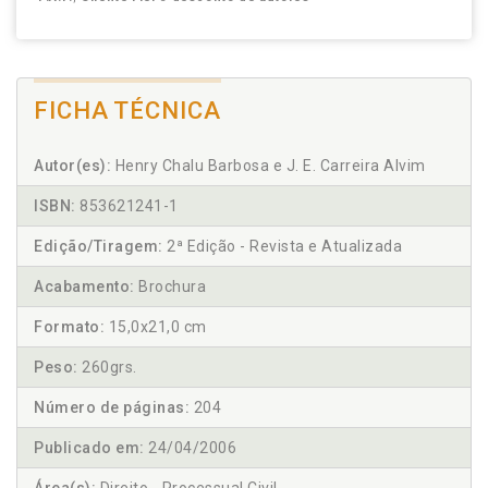
FICHA TÉCNICA
Autor(es):
Henry Chalu Barbosa e J. E. Carreira Alvim
ISBN:
853621241-1
Edição/Tiragem:
2ª Edição - Revista e Atualizada
Acabamento:
Brochura
Formato:
15,0x21,0 cm
Peso:
260grs.
Número de páginas:
204
Publicado em:
24/04/2006