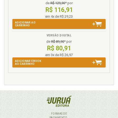
de
R$ 129,90
* por
R$ 116,91
em 4x de R$ 29,23
ADICIONAR AO
CARRINHO
VERSÃO DIGITAL
de
R$ 89,90
* por
R$ 80,91
em 3x de R$ 26,97
ADICIONAR EBOOK
AO CARRINHO
FORMAS DE
PAGAMENTO