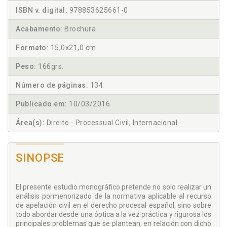
ISBN v. digital:
978853625661-0
Acabamento:
Brochura
Formato:
15,0x21,0 cm
Peso:
166grs.
Número de páginas:
134
Publicado em:
10/03/2016
Área(s):
Direito - Processual Civil; Internacional
SINOPSE
El presente estudio monográfico pretende no solo realizar un
análisis pormenorizado de la normativa aplicable al recurso
de apelación civil en el derecho procesal español, sino sobre
todo abordar desde una óptica a la vez práctica y rigurosa los
principales problemas que se plantean, en relación con dicho