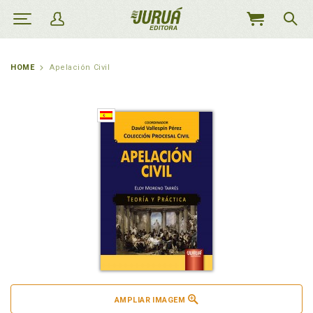
MEU
CARRINHO
HOME
Apelación Civil
AMPLIAR IMAGEM