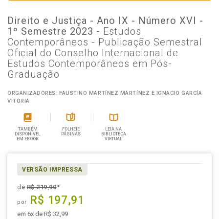
Direito e Justiça - Ano IX - Número XVI -
1º Semestre 2023
- Estudos
Contemporâneos - Publicação Semestral
Oficial do Conselho Internacional de
Estudos Contemporâneos em Pós-
Graduação
ORGANIZADORES: FAUSTINO MARTÍNEZ MARTÍNEZ E IGNACIO GARCÍA
VITORIA
TAMBÉM
FOLHEIE
LEIA NA
DISPONÍVEL
PÁGINAS
BIBLIOTECA
EM EBOOK
VIRTUAL
VERSÃO IMPRESSA
de
R$ 219,90
*
R$ 197,91
por
em 6x de R$ 32,99