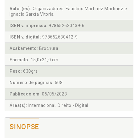
Autor(es):
Organizadores: Faustino Martínez Martínez e
Ignacio García Vitoria
ISBN v. impressa:
978652630439-6
ISBN v. digital:
978652630412-9
Acabamento:
Brochura
Formato:
15,0x21,0 cm
Peso:
630grs.
Número de páginas:
508
Publicado em:
05/05/2023
Área(s):
Internacional; Direito - Digital
SINOPSE