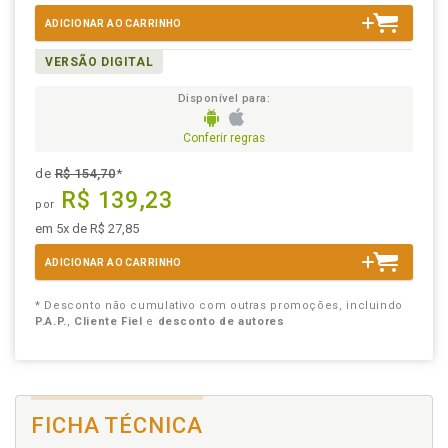
ADICIONAR AO CARRINHO
VERSÃO DIGITAL
Disponível para:
Conferir regras
de
R$ 154,70
*
R$ 139,23
por
em 5x de R$ 27,85
ADICIONAR AO CARRINHO
* Desconto não cumulativo com outras promoções, incluindo
P.A.P.
,
Cliente Fiel
e
desconto de autores
FICHA TÉCNICA