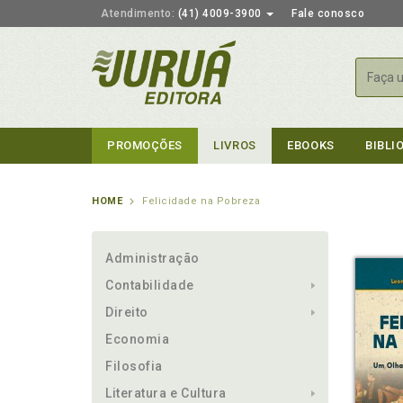
Atendimento:
(41) 4009-3900
Fale conosco
Busca
PROMOÇÕES
LIVROS
EBOOKS
BIBLI
HOME
Felicidade na Pobreza
Administração
Contabilidade
Direito
Economia
Filosofia
Literatura e Cultura