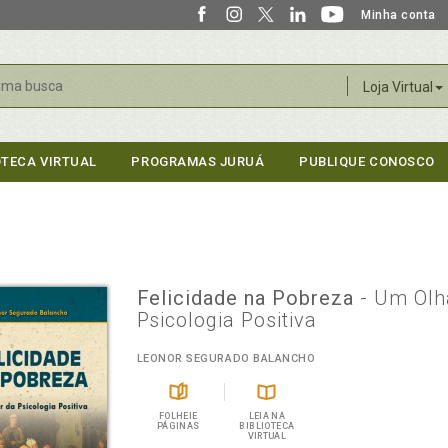
Minha conta
r
Loja Virtual
OTECA VIRTUAL
PROGRAMAS JURUÁ
PUBLIQUE CONOSCO
Felicidade na Pobreza
- Um Olh
Psicologia Positiva
LEONOR SEGURADO BALANCHO
FOLHEIE
LEIA NA
PÁGINAS
BIBLIOTECA
VIRTUAL