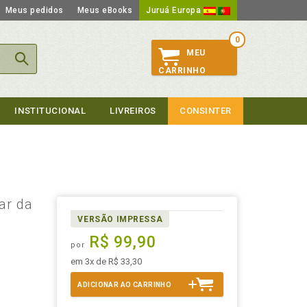
Meus pedidos
Meus eBooks
Juruá Europa
0
MEU
CARRINHO
INSTITUCIONAL
LIVREIROS
CONSINTER
ar da
VERSÃO IMPRESSA
R$ 99,90
por
em 3x de R$ 33,30
ADICIONAR AO CARRINHO