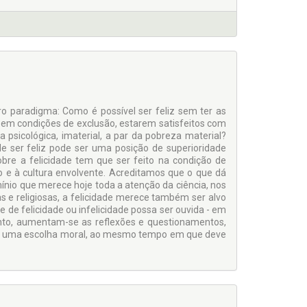
o paradigma: Como é possível ser feliz sem ter as
 em condições de exclusão, estarem satisfeitos com
 psicológica, imaterial, a par da pobreza material?
e ser feliz pode ser uma posição de superioridade
bre a felicidade tem que ser feito na condição de
 e à cultura envolvente. Acreditamos que o que dá
omínio que merece hoje toda a atenção da ciência, nos
as e religiosas, a felicidade merece também ser alvo
 de felicidade ou infelicidade possa ser ouvida - em
ento, aumentam-se as reflexões e questionamentos,
ia é uma escolha moral, ao mesmo tempo em que deve