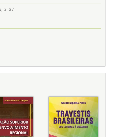
, p. 37