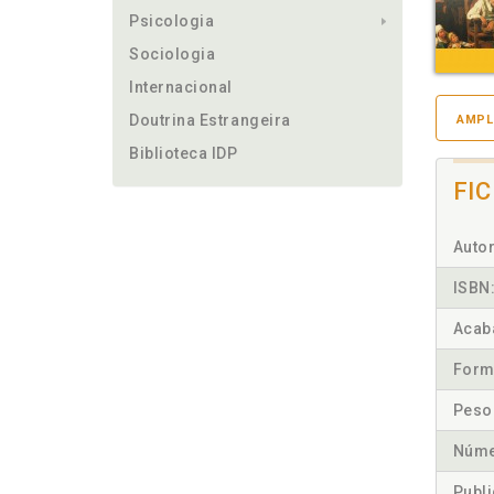
Psicologia
Sociologia
Internacional
Doutrina Estrangeira
AMPL
Biblioteca IDP
FI
Autor
ISBN
Acab
Form
Peso
Núme
Publ