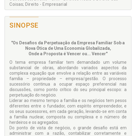
Coisas; Direito - Empresarial
SINOPSE
"Os Desafios da Perpetuação da Empresa Familiar Sob a
Nova Ótica de Uma Economia Globalizada,
Onde a Proposta é Vencer ou... Vencer"
O tema empresa familiar tem demandado um volume
substancial de obras, abordando variados aspectos da
complexa equação que envolve a relação entre as variáveis
família – propriedade – empresa/gestão. O processo
sucessório continua a ocupar espaço preferencial nas
discussões, como ponto crítico do seu principal escopo: a
perpetuação do negócio.
Liderar ao mesmo tempo a família e os negócios tem pesos
diferentes entre o fundador, com espírito empreendedor, e
os seus sucessores, em cada geração, levando-se em conta
a família nuclear, composta ou complexa e o número de
herdeiros e os agregados.
Do ponto de vista de negócio, o grande desafio está em
administrar com a razão, contabilizar corretamente e