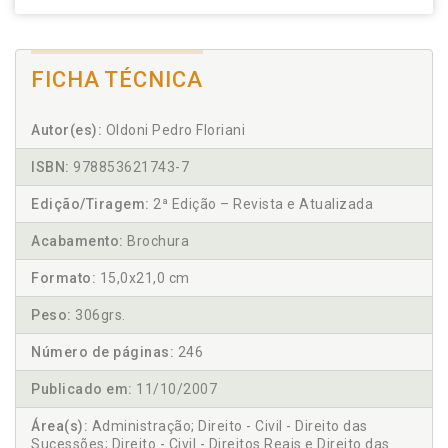
FICHA TÉCNICA
Autor(es):
Oldoni Pedro Floriani
ISBN:
978853621743-7
Edição/Tiragem:
2ª Edição – Revista e Atualizada
Acabamento:
Brochura
Formato:
15,0x21,0 cm
Peso:
306grs.
Número de páginas:
246
Publicado em:
11/10/2007
Área(s):
Administração; Direito - Civil - Direito das
Sucessões; Direito - Civil - Direitos Reais e Direito das