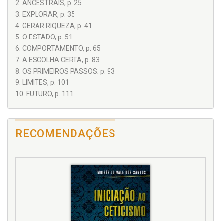
2. ANCESTRAIS, p. 25
3. EXPLORAR, p. 35
4. GERAR RIQUEZA, p. 41
5. O ESTADO, p. 51
6. COMPORTAMENTO, p. 65
7. A ESCOLHA CERTA, p. 83
8. OS PRIMEIROS PASSOS, p. 93
9. LIMITES, p. 101
10. FUTURO, p. 111
RECOMENDAÇÕES