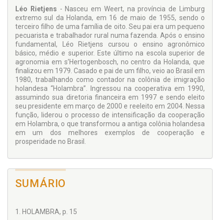
Léo Rietjens
- Nasceu em Weert, na província de Limburg
extremo sul da Holanda, em 16 de maio de 1955, sendo o
terceiro filho de uma família de oito. Seu pai era um pequeno
pecuarista e trabalhador rural numa fazenda. Após o ensino
fundamental, Léo Rietjens cursou o ensino agronômico
básico, médio e superior. Este último na escola superior de
agronomia em s’Hertogenbosch, no centro da Holanda, que
finalizou em 1979. Casado e pai de um filho, veio ao Brasil em
1980, trabalhando como contador na colônia de imigração
holandesa “Holambra”. Ingressou na cooperativa em 1990,
assumindo sua diretoria financeira em 1997 e sendo eleito
seu presidente em março de 2000 e reeleito em 2004. Nessa
função, liderou o processo de intensificação da cooperação
em Holambra, o que transformou a antiga colônia holandesa
em um dos melhores exemplos de cooperação e
prosperidade no Brasil.
SUMÁRIO
1. HOLAMBRA, p. 15