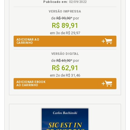
Publicado em:
02/09/2022
VERSÃO IMPRESSA
de
R$ 99,90
* por
R$ 89,91
em 3x de R$ 29,97
ADICIONAR AO
CARRINHO
VERSÃO DIGITAL
de
R$ 69,90
* por
R$ 62,91
em 2x de R$ 31,46
ADICIONAR EBOOK
AO CARRINHO