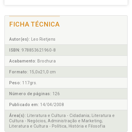
FICHA TÉCNICA
Autor(es):
Leo Rietjens
ISBN:
978853621960-8
Acabamento:
Brochura
Formato:
15,0x21,0 cm
Peso:
117grs.
Número de páginas:
126
Publicado em:
14/04/2008
Área(s):
Literatura e Cultura - Cidadania; Literatura e
Cultura - Negócios, Administração e Marketing;
Literatura e Cultura - Política, História e Filosofia