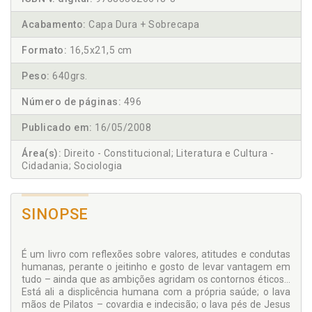
Acabamento:
Capa Dura + Sobrecapa
Formato:
16,5x21,5 cm
Peso:
640grs.
Número de páginas:
496
Publicado em:
16/05/2008
Área(s):
Direito - Constitucional; Literatura e Cultura -
Cidadania; Sociologia
SINOPSE
É um livro com reflexões sobre valores, atitudes e condutas
humanas, perante o jeitinho e gosto de levar vantagem em
tudo – ainda que as ambições agridam os contornos éticos...
Está ali a displicência humana com a própria saúde; o lava
mãos de Pilatos – covardia e indecisão; o lava pés de Jesus