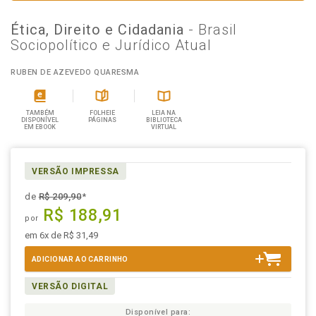
Ética, Direito e Cidadania
- Brasil
Sociopolítico e Jurídico Atual
RUBEN DE AZEVEDO QUARESMA
TAMBÉM
FOLHEIE
LEIA NA
DISPONÍVEL
PÁGINAS
BIBLIOTECA
EM EBOOK
VIRTUAL
VERSÃO IMPRESSA
de
R$ 209,90
*
R$ 188,91
por
em 6x de R$ 31,49
ADICIONAR AO CARRINHO
VERSÃO DIGITAL
Disponível para: