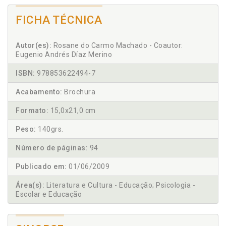
FICHA TÉCNICA
Autor(es):
Rosane do Carmo Machado - Coautor:
Eugenio Andrés Díaz Merino
ISBN:
978853622494-7
Acabamento:
Brochura
Formato:
15,0x21,0 cm
Peso:
140grs.
Número de páginas:
94
Publicado em:
01/06/2009
Área(s):
Literatura e Cultura - Educação; Psicologia -
Escolar e Educação