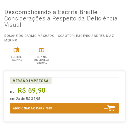
Descomplicando a Escrita Braille
-
Considerações a Respeito da Deficiência
Visual
ROSANE DO CARMO MACHADO - COAUTOR: EUGENIO ANDRÉS DÍAZ
MERINO
FOLHEIE
LEIA NA
PÁGINAS
BIBLIOTECA
VIRTUAL
VERSÃO IMPRESSA
R$ 69,90
por
em 2x de R$ 34,95
ADICIONAR AO CARRINHO