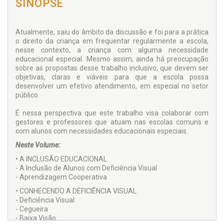
SINOPSE
Atualmente, saiu do âmbito da discussão e foi para a prática
o direito da criança em frequentar regularmente a escola,
nesse contexto, a criança com alguma necessidade
educacional especial. Mesmo assim, ainda há preocupação
sobre as propostas desse trabalho inclusivo, que devem ser
objetivas, claras e viáveis para que a escola possa
desenvolver um efetivo atendimento, em especial no setor
público.
É nessa perspectiva que este trabalho visa colaborar com
gestores e professores que atuam nas escolas comuns e
com alunos com necessidades educacionais especiais.
Neste Volume:
• A INCLUSÃO EDUCACIONAL
- A Inclusão de Alunos com Deficiência Visual
- Aprendizagem Cooperativa
• CONHECENDO A DEFICIÊNCIA VISUAL
- Deficiência Visual
- Cegueira
- Baixa Visão