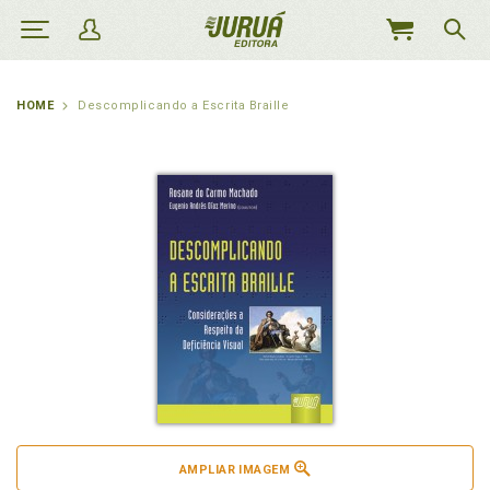
MEU
CARRINHO
HOME
Descomplicando a Escrita Braille
AMPLIAR IMAGEM