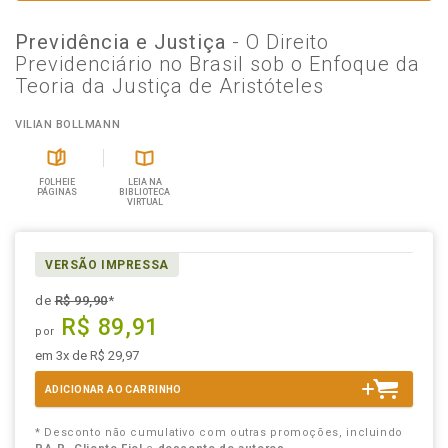
Previdência e Justiça
- O Direito
Previdenciário no Brasil sob o Enfoque da
Teoria da Justiça de Aristóteles
VILIAN BOLLMANN
FOLHEIE
LEIA NA
PÁGINAS
BIBLIOTECA
VIRTUAL
VERSÃO IMPRESSA
de
R$ 99,90
*
R$ 89,91
por
em 3x de R$ 29,97
ADICIONAR AO CARRINHO
* Desconto não cumulativo com outras promoções, incluindo