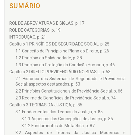
SUMÁRIO
ROL DE ABREVIATURAS E SIGLAS, p. 17
ROL DE CATEGORIAS, p. 19
INTRODUÇÃO, p. 21
Capítulo 1 PRINCÍPIOS DE SEGURIDADE SOCIAL, p. 25
1.1 Conceito de Princípio no Plano do Direito, p. 26
1.2 Princípio da Solidariedade, p. 38
1.3 Princípio da Proteção da Condição Humana, p. 46
Capítulo 2 DIREITO PREVIDENCIÁRIO NO BRASIL, p. 53
2.1 Histórico dos Sistemas de Seguridade e Previdência
Social: aspectos destacados, p. 53
2.2 Princípios Constitucionais de Previdência Social, p. 66
2.3 Regime de Benefícios da Previdência Social, p. 74
Capítulo 3 TEORIAS DA JUSTIÇA, p. 85
3.1 Fundamentos das Teorias da Justiça, p. 85
3.1.1 Aspectos das Concepções de Justiça, p. 85
3.1.2 Fundamentos de Metaética, p. 87
3.2 Aspectos de Teorias da Justiça Modernas e