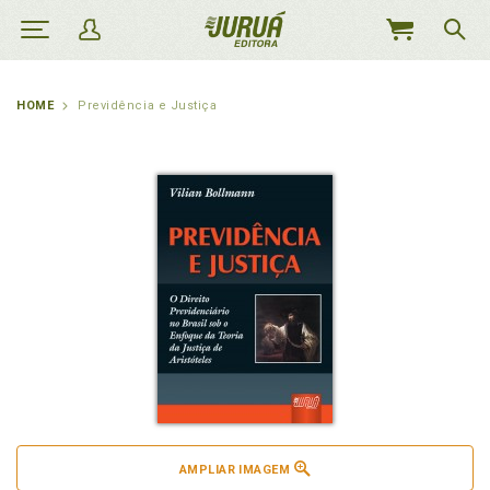
MEU
CARRINHO
HOME
Previdência e Justiça
AMPLIAR IMAGEM