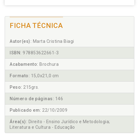
FICHA TÉCNICA
Autor(es):
Marta Cristina Biagi
ISBN:
978853622661-3
Acabamento:
Brochura
Formato:
15,0x21,0 cm
Peso:
215grs.
Número de páginas:
146
Publicado em:
22/10/2009
Área(s):
Direito - Ensino Jurídico e Metodologia;
Literatura e Cultura - Educação