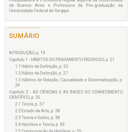
Pesquisadora e Professora regular adjunta da Universidade
de Buenos Aires e Professora de Pós-graduação da
Universidade Federal de Sergipe.
SUMÁRIO
INTRODUÇÃO, p. 19
Capítulo 1 - HÁBITOS DO PENSAMENTO RIGOROSO, p. 21
1.1 Hábito da Definição, p. 23
1.2 Hábito da Distinção, p. 27
1.3 Hábitos de Relação, Causalidade e Sistematização, p.
29
Capítulo 2 - AS CIÊNCIAS E AS BASES DO CONHECIMENTO
CIENTÍFICO, p. 35
2.1 Teoria, p. 37
2.2 Estado da Arte, p. 38
2.3 Teoria e Dados, p. 38
2.4 Hipótese e Teoria, p. 43
2.5 Comprovação da Hipótese, p. 50