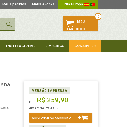
Meus pedidos
Meus eBooks
Juruá Europa
0
MEU
CARRINHO
INSTITUCIONAL
LIVREIROS
CONSINTER
Penal
VERSÃO IMPRESSA
R$ 259,90
por
NÇALO
em 6x de R$ 43,32
ADICIONAR AO CARRINHO