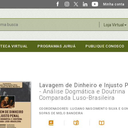
Minha conta
r
Loja Virtual
OTECA VIRTUAL
PROGRAMAS JURUÁ
PUBLIQUE CONOSCO
Lavagem de Dinheiro e Injusto 
- Análise Dogmática e Doutrina
Comparada Luso-Brasileira
COORDENADORES: LUCIANO NASCIMENTO SILVA E GO
SOPAS DE MELO BANDEIRA