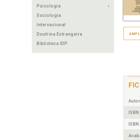
Psicologia
Sociologia
Internacional
Doutrina Estrangeira
AMPL
Biblioteca IDP
FI
Autor
ISBN 
ISBN 
Acab