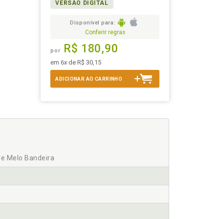
VERSÃO DIGITAL
Disponível para:
Conferir regras
R$ 180,90
por
em 6x de R$ 30,15
ADICIONAR AO CARRINHO
de Melo Bandeira