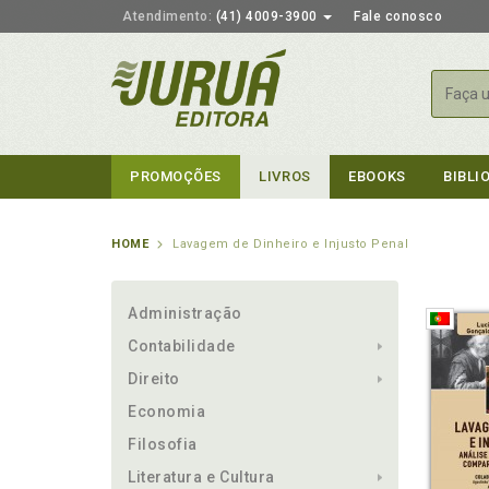
Atendimento:
(41) 4009-3900
Fale conosco
Busca
PROMOÇÕES
LIVROS
EBOOKS
BIBLI
HOME
Lavagem de Dinheiro e Injusto Penal
Administração
Contabilidade
Direito
Economia
Filosofia
Literatura e Cultura