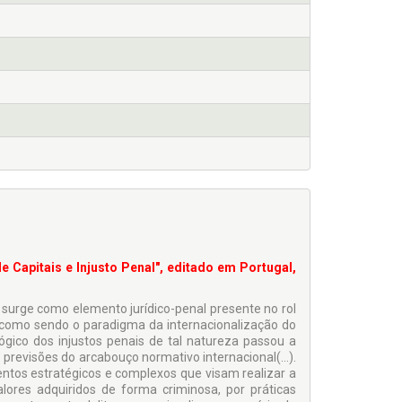
Capitais e Injusto Penal", editado em Portugal,
surge como elemento jurídico-penal presente no rol
r como sendo o paradigma da internacionalização do
lógico dos injustos penais de tal natureza passou a
 previsões do arcabouço normativo internacional(…).
tos estratégicos e complexos que visam realizar a
valores adquiridos de forma criminosa, por práticas