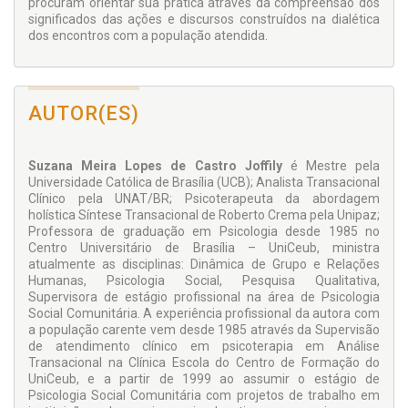
procuram orientar sua prática através da compreensão dos
significados das ações e discursos construídos na dialética
dos encontros com a população atendida.
AUTOR(ES)
Suzana Meira Lopes de Castro Joffily
é Mestre pela
Universidade Católica de Brasília (UCB); Analista Transacional
Clínico pela UNAT/BR; Psicoterapeuta da abordagem
holística Síntese Transacional de Roberto Crema pela Unipaz;
Professora de graduação em Psicologia desde 1985 no
Centro Universitário de Brasília – UniCeub, ministra
atualmente as disciplinas: Dinâmica de Grupo e Relações
Humanas, Psicologia Social, Pesquisa Qualitativa,
Supervisora de estágio profissional na área de Psicologia
Social Comunitária. A experiência profissional da autora com
a população carente vem desde 1985 através da Supervisão
de atendimento clínico em psicoterapia em Análise
Transacional na Clínica Escola do Centro de Formação do
UniCeub, e a partir de 1999 ao assumir o estágio de
Psicologia Social Comunitária com projetos de trabalho em