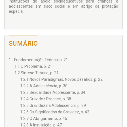
instituições de apoio socioeducativos para crianças e
adolescentes em risco social e em abrigo de proteção
especial.
SUMÁRIO
1 - Fundamentação Teórica, p. 21
1.1 O Problema, p. 21
1.2 Síntese Teórica, p. 21
1.2.1 Novos Paradigmas, Novos Desafios, p. 22
1.2.2 A Adolescência, p. 30
1.2.3 Sexualidade Adolescente, p. 34
1.2.4 Gravidez Precoce, p. 38
1.2.5 Gravidez na Adolescência, p. 39
1.2.6 Os Significados da Gravidez, p. 42
1.2.7 O Abrigamento, p. 45
1.2.8 A Instituição, p. 47