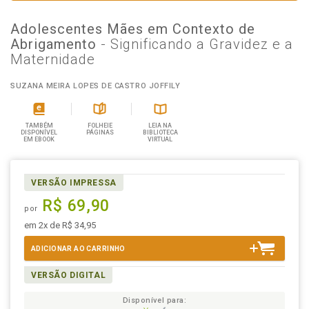
Adolescentes Mães em Contexto de
Abrigamento
- Significando a Gravidez e a
Maternidade
SUZANA MEIRA LOPES DE CASTRO JOFFILY
TAMBÉM
FOLHEIE
LEIA NA
DISPONÍVEL
PÁGINAS
BIBLIOTECA
EM EBOOK
VIRTUAL
VERSÃO IMPRESSA
R$ 69,90
por
em 2x de R$ 34,95
ADICIONAR AO CARRINHO
VERSÃO DIGITAL
Disponível para: