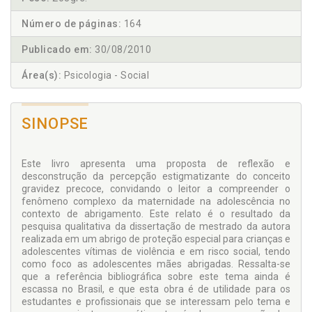
Número de páginas:
164
Publicado em:
30/08/2010
Área(s):
Psicologia - Social
SINOPSE
Este livro apresenta uma proposta de reflexão e
desconstrução da percepção estigmatizante do conceito
gravidez precoce, convidando o leitor a compreender o
fenômeno complexo da maternidade na adolescência no
contexto de abrigamento. Este relato é o resultado da
pesquisa qualitativa da dissertação de mestrado da autora
realizada em um abrigo de proteção especial para crianças e
adolescentes vítimas de violência e em risco social, tendo
como foco as adolescentes mães abrigadas. Ressalta-se
que a referência bibliográfica sobre este tema ainda é
escassa no Brasil, e que esta obra é de utilidade para os
estudantes e profissionais que se interessam pelo tema e