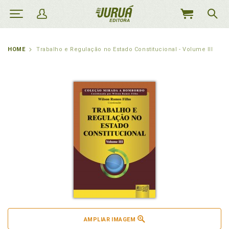
MEU
CARRINHO
HOME
Trabalho e Regulação no Estado Constitucional - Volume III
AMPLIAR IMAGEM