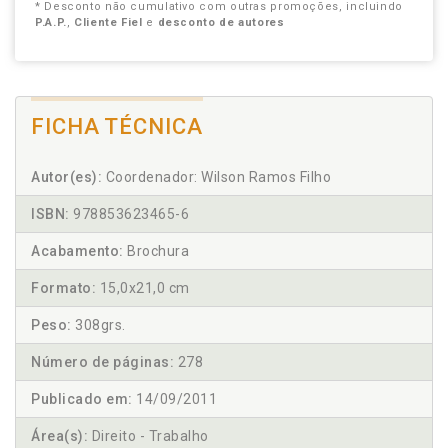
* Desconto não cumulativo com outras promoções, incluindo
P.A.P.
,
Cliente Fiel
e
desconto de autores
FICHA TÉCNICA
Autor(es):
Coordenador: Wilson Ramos Filho
ISBN:
978853623465-6
Acabamento:
Brochura
Formato:
15,0x21,0 cm
Peso:
308grs.
Número de páginas:
278
Publicado em:
14/09/2011
Área(s):
Direito - Trabalho