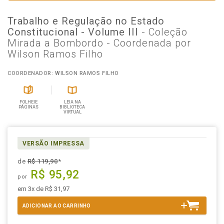
Trabalho e Regulação no Estado
Constitucional - Volume III
- Coleção
Mirada a Bombordo - Coordenada por
Wilson Ramos Filho
COORDENADOR: WILSON RAMOS FILHO
FOLHEIE
LEIA NA
PÁGINAS
BIBLIOTECA
VIRTUAL
VERSÃO IMPRESSA
de
R$ 119,90
*
R$ 95,92
por
em 3x de R$ 31,97
ADICIONAR AO CARRINHO