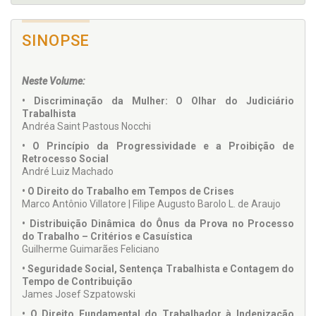
SINOPSE
Neste Volume:
• Discriminação da Mulher: O Olhar do Judiciário
Trabalhista
Andréa Saint Pastous Nocchi
• O Princípio da Progressividade e a Proibição de
Retrocesso Social
André Luiz Machado
• O Direito do Trabalho em Tempos de Crises
Marco Antônio Villatore | Filipe Augusto Barolo L. de Araujo
• Distribuição Dinâmica do Ônus da Prova no Processo
do Trabalho – Critérios e Casuística
Guilherme Guimarães Feliciano
• Seguridade Social, Sentença Trabalhista e Contagem do
Tempo de Contribuição
James Josef Szpatowski
• O Direito Fundamental do Trabalhador à Indenização