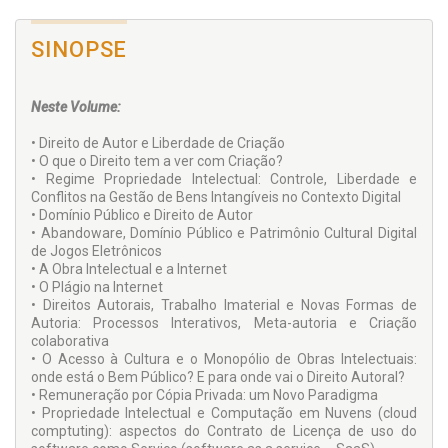
SINOPSE
Neste Volume:
• Direito de Autor e Liberdade de Criação
• O que o Direito tem a ver com Criação?
• Regime Propriedade Intelectual: Controle, Liberdade e
Conflitos na Gestão de Bens Intangíveis no Contexto Digital
• Domínio Público e Direito de Autor
• Abandoware, Domínio Público e Patrimônio Cultural Digital
de Jogos Eletrônicos
• A Obra Intelectual e a Internet
• O Plágio na Internet
• Direitos Autorais, Trabalho Imaterial e Novas Formas de
Autoria: Processos Interativos, Meta-autoria e Criação
colaborativa
• O Acesso à Cultura e o Monopólio de Obras Intelectuais:
onde está o Bem Público? E para onde vai o Direito Autoral?
• Remuneração por Cópia Privada: um Novo Paradigma
• Propriedade Intelectual e Computação em Nuvens (cloud
comptuting): aspectos do Contrato de Licença de uso do