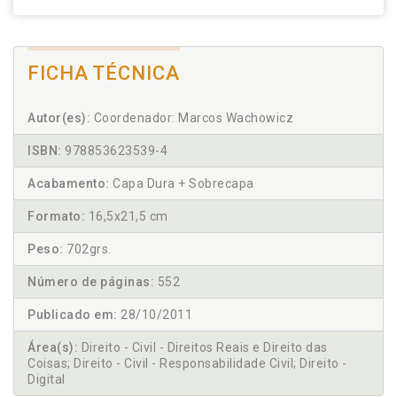
FICHA TÉCNICA
Autor(es):
Coordenador: Marcos Wachowicz
ISBN:
978853623539-4
Acabamento:
Capa Dura + Sobrecapa
Formato:
16,5x21,5 cm
Peso:
702grs.
Número de páginas:
552
Publicado em:
28/10/2011
Área(s):
Direito - Civil - Direitos Reais e Direito das
Coisas; Direito - Civil - Responsabilidade Civil; Direito -
Digital