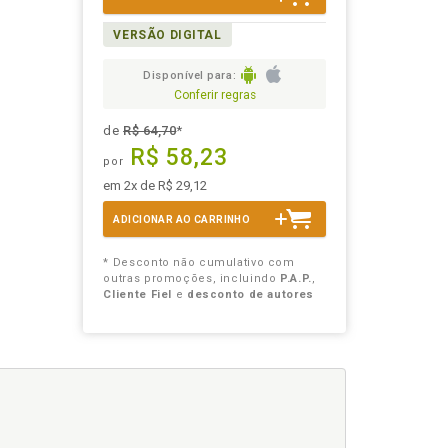
VERSÃO DIGITAL
Disponível para:
Conferir regras
de
R$ 64,70
*
R$ 58,23
por
em 2x de R$ 29,12
ADICIONAR AO CARRINHO
* Desconto não cumulativo com
outras promoções, incluindo
P.A.P.
,
Cliente Fiel
e
desconto de autores