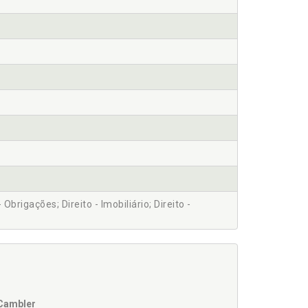
- Obrigações; Direito - Imobiliário; Direito -
 Cambler