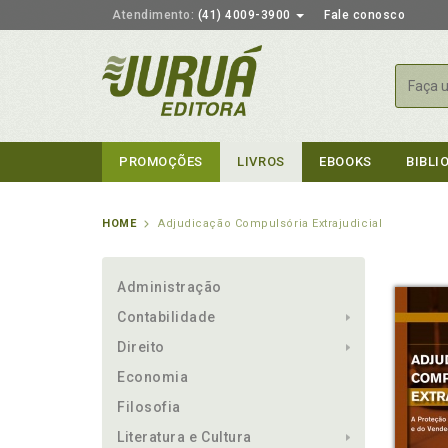
Atendimento:
(41) 4009-3900
Fale conosco
Busca
PROMOÇÕES
LIVROS
EBOOKS
BIBLI
HOME
Adjudicação Compulsória Extrajudicial
Administração
Contabilidade
Direito
Economia
Filosofia
Literatura e Cultura