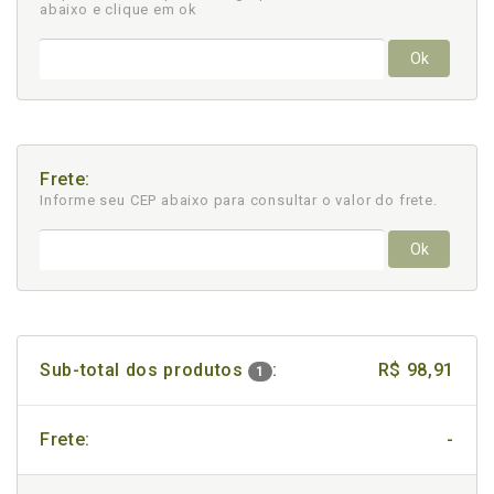
abaixo e clique em ok
Ok
Frete:
Informe seu CEP abaixo para consultar
o valor do frete.
Ok
Sub-total dos produtos
:
R$ 98,91
1
Frete:
-