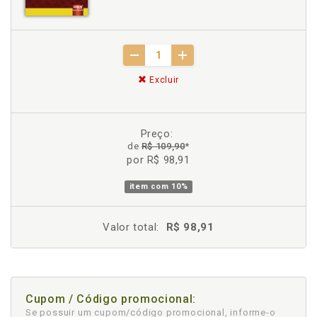
Excluir
Preço:
de
R$ 109,90
*
por R$ 98,91
item com
10%
Valor total:
R$ 98,91
Cupom / Código promocional:
Se possuir um cupom/código promocional, informe-o