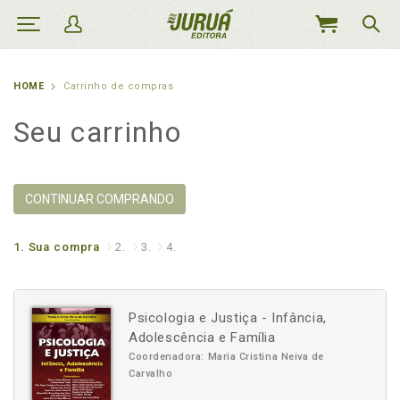
MEU
CARRINHO
HOME
Carrinho de compras
Seu carrinho
CONTINUAR COMPRANDO
1.
Sua compra
2.
3.
4.
Psicologia e Justiça - Infância,
Adolescência e Família
Coordenadora: Maria Cristina Neiva de
Carvalho