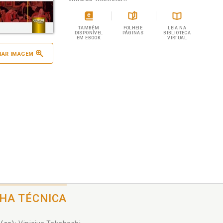
TAMBÉM
FOLHEIE
LEIA NA
DISPONÍVEL
PÁGINAS
BIBLIOTECA
EM EBOOK
VIRTUAL
IAR IMAGEM
CHA TÉCNICA