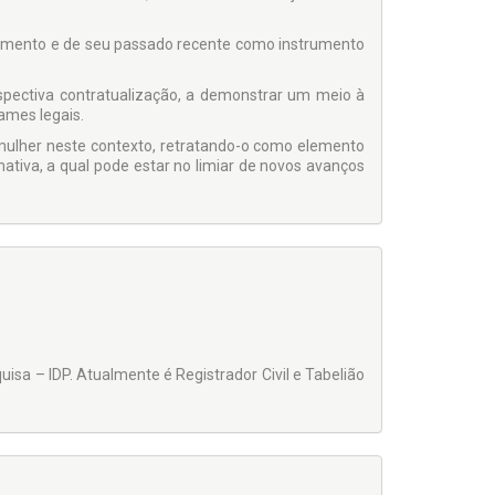
asamento e de seu passado recente como instrumento
spectiva contratualização, a demonstrar um meio à
ames legais.
a mulher neste contexto, retratando-o como elemento
mativa, a qual pode estar no limiar de novos avanços
uisa – IDP. Atualmente é Registrador Civil e Tabelião