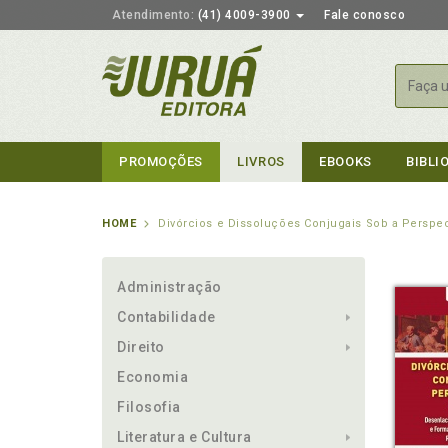
Atendimento:
(41) 4009-3900
Fale conosco
Busca
PROMOÇÕES
LIVROS
EBOOKS
BIBLI
HOME
Divórcios e Dissoluções Conjugais Sob a Perspe
Administração
Contabilidade
Direito
Economia
Filosofia
Literatura e Cultura