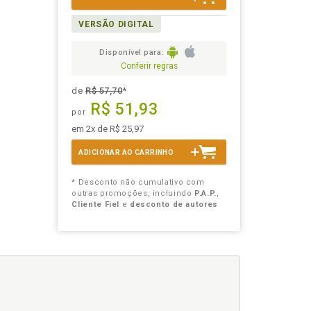
VERSÃO DIGITAL
Disponível para:
Conferir regras
de
R$ 57,70
*
R$ 51,93
por
em 2x de R$ 25,97
ADICIONAR AO CARRINHO
* Desconto não cumulativo com
outras promoções, incluindo
P.A.P.
,
Cliente Fiel
e
desconto de autores