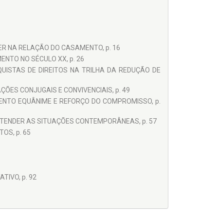
ER NA RELAÇÃO DO CASAMENTO, p. 16
NTO NO SÉCULO XX, p. 26
UISTAS DE DIREITOS NA TRILHA DA REDUÇÃO DE
ES CONJUGAIS E CONVIVENCIAIS, p. 49
ENTO EQUÂNIME E REFORÇO DO COMPROMISSO, p.
ENTENDER AS SITUAÇÕES CONTEMPORÂNEAS, p. 57
OS, p. 65
IVO, p. 92