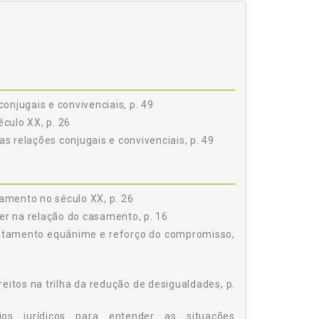
onjugais e convivenciais, p. 49
culo XX, p. 26
 relações conjugais e convivenciais, p. 49
amento no século XX, p. 26
her na relação do casamento, p. 16
ratamento equânime e reforço do compromisso,
eitos na trilha da redução de desigualdades, p.
ios jurídicos para entender as situações