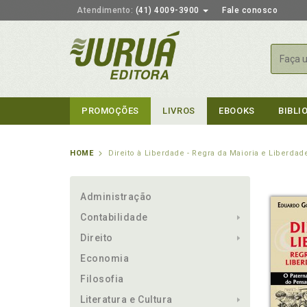
Atendimento:
(41) 4009-3900
Fale conosco
Busca
PROMOÇÕES
LIVROS
EBOOKS
BIBLI
HOME
Direito à Liberdade - Regra da Maioria e Liberdade
Administração
Contabilidade
Direito
Economia
Filosofia
Literatura e Cultura