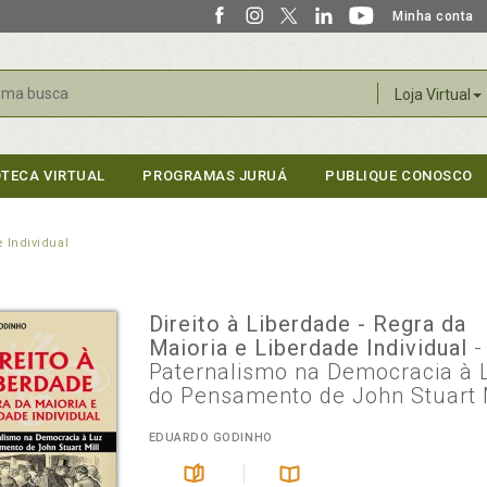
Minha conta
r
Loja Virtual
OTECA VIRTUAL
PROGRAMAS JURUÁ
PUBLIQUE CONOSCO
 Individual
Direito à Liberdade - Regra da
Maioria e Liberdade Individual
-
Paternalismo na Democracia à 
do Pensamento de John Stuart 
EDUARDO GODINHO