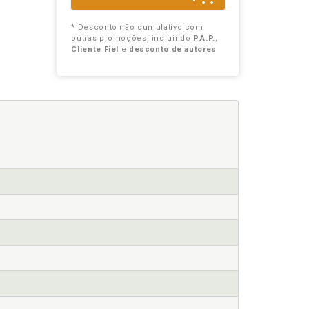
* Desconto não cumulativo com
outras promoções, incluindo
P.A.P.
,
Cliente Fiel
e
desconto de autores