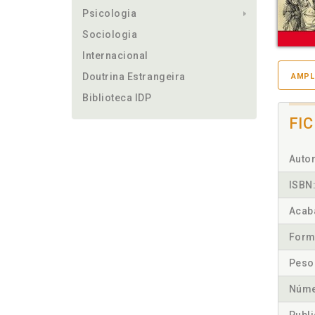
Psicologia
Sociologia
Internacional
Doutrina Estrangeira
AMPL
Biblioteca IDP
FI
Autor
ISBN
Acab
Form
Peso
Núme