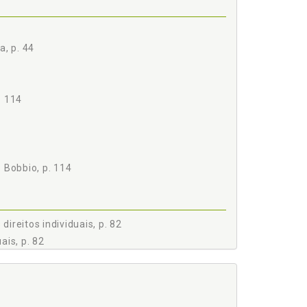
a, p. 44
. 114
 Bobbio, p. 114
IS, p. 82
direitos individuais, p. 82
ais, p. 82